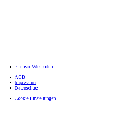
> sensor
Wiesbaden
AGB
Impressum
Datenschutz
Cookie Einstellungen