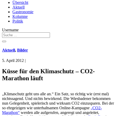
Übersicht
Aktuell
Gastronomie
Kolumne
Politik
Username
Aktuell
,
Bilder
5. April 2012
|
Küsse für den Klimaschutz – CO2-
Marathon läuft
„Klimaschutz geht uns alle an.“ Ein Satz, so richtig wie (erst mal)
nichtssagend. Und nichts bewirkend. Die Wiesbadener bekommen
nun Gelegenheit, spielerisch und wirksam CO2 einzusparen. Bei der
so ehrgeizigen wie unterhaltsamen Online-Kampagne
„CO2-
Marathon“
werden alle aufgerufen, angeregt und angeleitet,