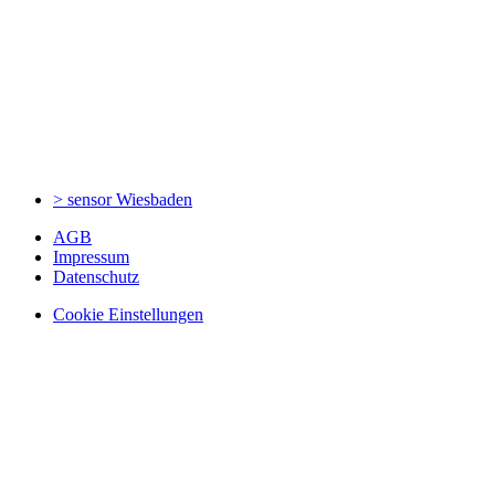
> sensor
Wiesbaden
AGB
Impressum
Datenschutz
Cookie Einstellungen