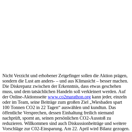
Nicht Verzicht und erhobener Zeigefinger sollen die Aktion prägen,
sondern die Lust am anders- – und aus Klimasicht – besser machen.
Die Diskrepanz zwischen der Erkenntnis, dass etwas geschehen
muss, und dem tatsächlichen Handeln soll verkleinert werden. Auf
der Online-Aktionsseite
www.co2marathon.org
kann jeder, einzeln
oder im Team, seine Beiträge zum großen Ziel „Wiesbaden spart
100 Tonnen CO2 in 22 Tagen“ auswählen und kundtun. Das
öffentliche Versprechen, dessen Einhaltung freilich niemand
nachprüft, spornt an, seinen persönlichen CO2-Ausstoß zu
reduzieren. Willkommen sind auch Diskussionbeiträge und weitere
Vorschläge zur C02-Einsparung. Am 22. April wird Bilanz gezogen.