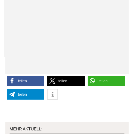
teilen
teilen
teilen
teilen
MEHR AKTUELL: