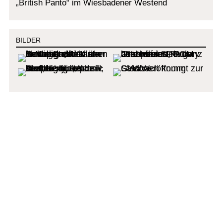
„British Panto“ im Wiesbadener Westend
BILDER