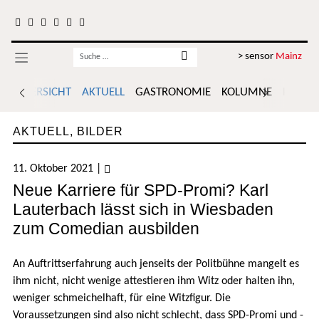
Zum Inhalt springen
Username
> sensor
Mainz
ÜBERSICHT
AKTUELL
GASTRONOMIE
KOLUMNE
POLITI
AKTUELL
,
BILDER
11. Oktober 2021
|
Neue Karriere für SPD-Promi? Karl
Lauterbach lässt sich in Wiesbaden
zum Comedian ausbilden
An Auftrittserfahrung auch jenseits der Politbühne mangelt es
ihm nicht, nicht wenige attestieren ihm Witz oder halten ihn,
weniger schmeichelhaft, für eine Witzfigur. Die
Voraussetzungen sind also nicht schlecht, dass SPD-Promi und -