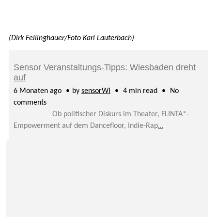
(Dirk Fellinghauer/Foto Karl Lauterbach)
Sensor Veranstaltungs-Tipps: Wiesbaden dreht
auf
6 Monaten ago
by
sensorWI
4 min read
No
comments
Ob politischer Diskurs im Theater, FLINTA*-
Empowerment auf dem Dancefloor, Indie-Rap
…