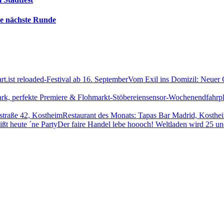
die nächste Runde
Vom Exil ins Domizil: Neuer Or
sensor-Wochenendfahrpla
Restaurant des Monats: Tapas Bar Madrid, Kosthe
Der faire Handel lebe hoooch! Weltladen wird 25 un