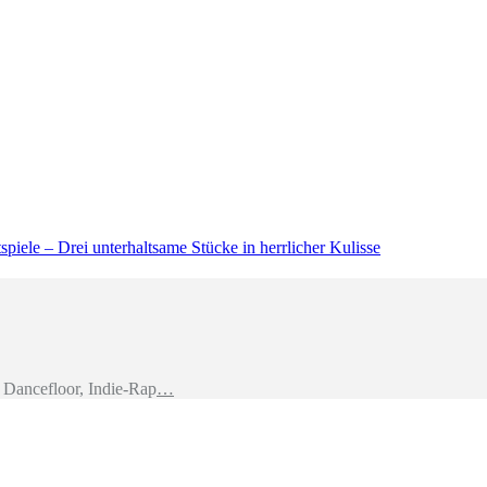
piele – Drei unterhaltsame Stücke in herrlicher Kulisse
Dancefloor, Indie-Rap
…