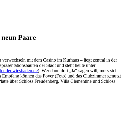
r neun Paare
 verwechseln mit dem Casino im Kurhaus – liegt zentral in der
präsentationsbauten der Stadt und steht heute unter
lender.wiesbaden.de
). Wer dann dort „Ja“ sagen will, muss sich
den Empfang können das Foyer (Foto) und das Clubzimmer genutzt
latte über Schloss Freudenberg, Villa Clementine und Schloss