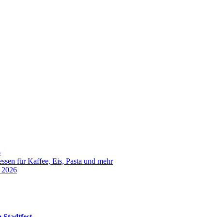
6
sen für Kaffee, Eis, Pasta und mehr
t 2026
 Stadtfest