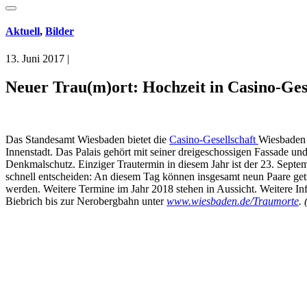
Aktuell
,
Bilder
13. Juni 2017
|
Neuer Trau(m)ort: Hochzeit in Casino-Ges
Das Standesamt Wiesbaden bietet die
Casino-Gesellschaft
Wiesbaden 
Innenstadt. Das Palais gehört mit seiner dreigeschossigen Fassade un
Denkmalschutz. Einziger Trautermin in diesem Jahr ist der 23. Septemb
schnell entscheiden: An diesem Tag können insgesamt neun Paare get
werden. Weitere Termine im Jahr 2018 stehen in Aussicht. Weitere In
Biebrich bis zur Nerobergbahn unter
www.wiesbaden.de/Traumorte
.