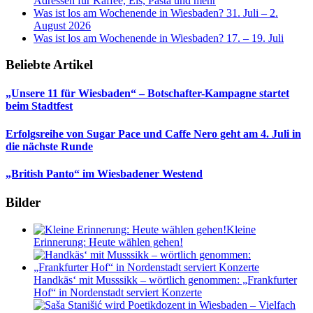
Adressen für Kaffee, Eis, Pasta und mehr
Was ist los am Wochenende in Wiesbaden? 31. Juli – 2.
August 2026
Was ist los am Wochenende in Wiesbaden? 17. – 19. Juli
Beliebte Artikel
„Unsere 11 für Wiesbaden“ – Botschafter-Kampagne startet
beim Stadtfest
Erfolgsreihe von Sugar Pace und Caffe Nero geht am 4. Juli in
die nächste Runde
„British Panto“ im Wiesbadener Westend
Bilder
Kleine
Erinnerung: Heute wählen gehen!
Handkäs‘ mit Musssikk – wörtlich genommen: „Frankfurter
Hof“ in Nordenstadt serviert Konzerte