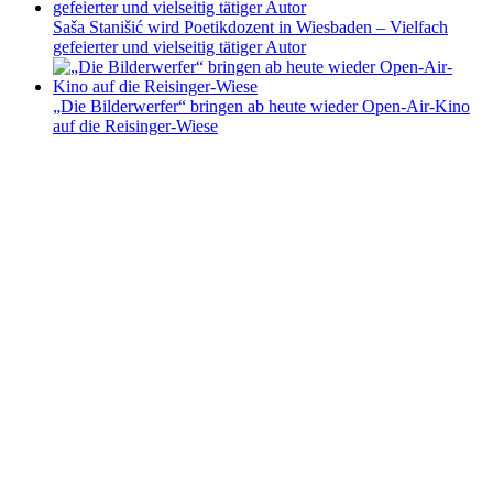
Saša Stanišić wird Poetikdozent in Wiesbaden – Vielfach
gefeierter und vielseitig tätiger Autor
„Die Bilderwerfer“ bringen ab heute wieder Open-Air-Kino
auf die Reisinger-Wiese