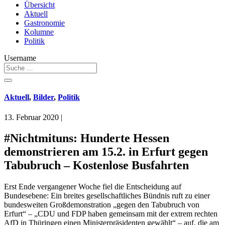
Übersicht
Aktuell
Gastronomie
Kolumne
Politik
Username
Aktuell
,
Bilder
,
Politik
13. Februar 2020
|
#Nichtmituns: Hunderte Hessen
demonstrieren am 15.2. in Erfurt gegen
Tabubruch – Kostenlose Busfahrten
Erst Ende vergangener Woche fiel die Entscheidung auf
Bundesebene: Ein breites gesellschaftliches Bündnis ruft zu einer
bundesweiten Großdemonstration „gegen den Tabubruch von
Erfurt“ – „CDU und FDP haben gemeinsam mit der extrem rechten
AfD in Thüringen einen Ministerpräsidenten gewählt“ – auf, die am