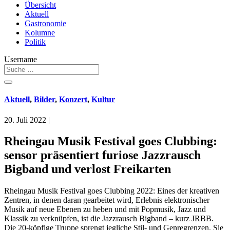
Übersicht
Aktuell
Gastronomie
Kolumne
Politik
Username
Aktuell
,
Bilder
,
Konzert
,
Kultur
20. Juli 2022
|
Rheingau Musik Festival goes Clubbing:
sensor präsentiert furiose Jazzrausch
Bigband und verlost Freikarten
Rheingau Musik Festival goes Clubbing 2022: Eines der kreativen
Zentren, in denen daran gearbeitet wird, Erlebnis elektronischer
Musik auf neue Ebenen zu heben und mit Popmusik, Jazz und
Klassik zu verknüpfen, ist die Jazzrausch Bigband – kurz JRBB.
Die 20-köpfige Truppe sprengt jegliche Stil- und Genregrenzen. Sie