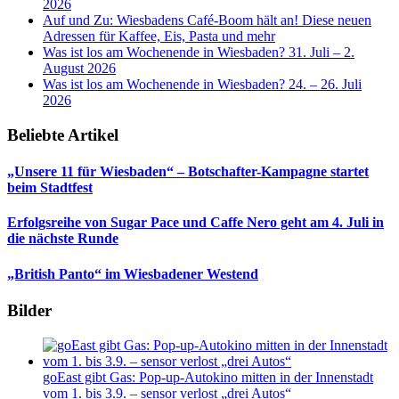
2026
Auf und Zu: Wiesbadens Café-Boom hält an! Diese neuen
Adressen für Kaffee, Eis, Pasta und mehr
Was ist los am Wochenende in Wiesbaden? 31. Juli – 2.
August 2026
Was ist los am Wochenende in Wiesbaden? 24. – 26. Juli
2026
Beliebte Artikel
„Unsere 11 für Wiesbaden“ – Botschafter-Kampagne startet
beim Stadtfest
Erfolgsreihe von Sugar Pace und Caffe Nero geht am 4. Juli in
die nächste Runde
„British Panto“ im Wiesbadener Westend
Bilder
goEast gibt Gas: Pop-up-Autokino mitten in der Innenstadt
vom 1. bis 3.9. – sensor verlost „drei Autos“