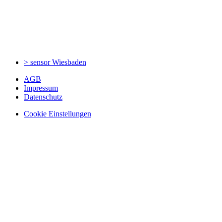
> sensor
Wiesbaden
AGB
Impressum
Datenschutz
Cookie Einstellungen