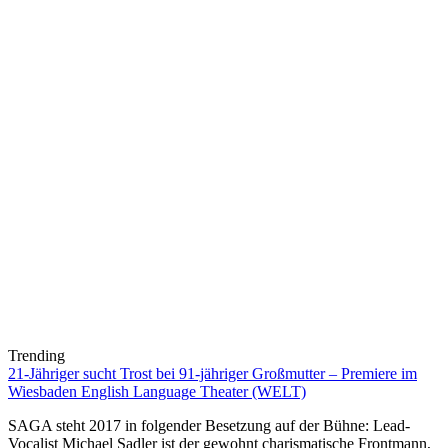
Trending
21-Jähriger sucht Trost bei 91-jähriger Großmutter – Premiere im
Wiesbaden English Language Theater (WELT)
SAGA steht 2017 in folgender Besetzung auf der Bühne: Lead-
Vocalist Michael Sadler ist der gewohnt charismatische Frontmann,