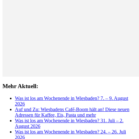
Mehr Aktuell:
Was ist los am Wochenende in Wiesbaden? 7. – 9. August
2026
Auf und Zu: Wiesbadens Café-Boom hält an! Diese neuen
Adressen für Kaffee, Eis, Pasta und mehr
Was ist los am Wochenende in Wiesbaden? 31. Juli – 2.
August 2026
Was ist los am Wochenende in Wiesbaden? 24. – 26. Juli
2026