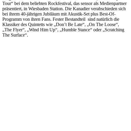
Tour“ bei dem beliebten Rockfestival, das sensor als Medienpartner
präsentiert, in Wiesbaden Station. Die Kanadier verabschieden sich
bei ihrem 40-jährigen Jubiläum mit Akustik-Set plus Best-Of-
Programm von ihren Fans. Fester Bestandteil sind natürlich die
Klassiker des Quintetts wie „Don’t Be Late“, „On The Loose“,
„The Flyer“, „Wind Him Up“, „Humble Stance“ oder „Scratching
The Surface“.