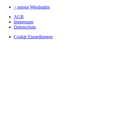
> sensor
Wiesbaden
AGB
Impressum
Datenschutz
Cookie Einstellungen