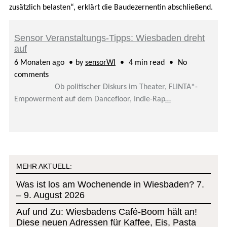
zusätzlich belasten“, erklärt die Baudezernentin abschließend.
Sensor Veranstaltungs-Tipps: Wiesbaden dreht
auf
6 Monaten ago
by
sensorWI
4 min read
No
comments
Ob politischer Diskurs im Theater, FLINTA*-
Empowerment auf dem Dancefloor, Indie-Rap
…
MEHR AKTUELL:
Was ist los am Wochenende in Wiesbaden? 7.
– 9. August 2026
Auf und Zu: Wiesbadens Café-Boom hält an!
Diese neuen Adressen für Kaffee, Eis, Pasta