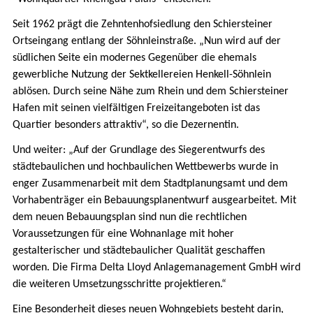
Seit 1962 prägt die Zehntenhofsiedlung den Schiersteiner
Ortseingang entlang der Söhnleinstraße. „Nun wird auf der
südlichen Seite ein modernes Gegenüber die ehemals
gewerbliche Nutzung der Sektkellereien Henkell-Söhnlein
ablösen. Durch seine Nähe zum Rhein und dem Schiersteiner
Hafen mit seinen vielfältigen Freizeitangeboten ist das
Quartier besonders attraktiv“, so die Dezernentin.
Und weiter: „Auf der Grundlage des Siegerentwurfs des
städtebaulichen und hochbaulichen Wettbewerbs wurde in
enger Zusammenarbeit mit dem Stadtplanungsamt und dem
Vorhabenträger ein Bebauungsplanentwurf ausgearbeitet. Mit
dem neuen Bebauungsplan sind nun die rechtlichen
Voraussetzungen für eine Wohnanlage mit hoher
gestalterischer und städtebaulicher Qualität geschaffen
worden. Die Firma Delta Lloyd Anlagemanagement GmbH wird
die weiteren Umsetzungsschritte projektieren.“
Eine Besonderheit dieses neuen Wohngebiets besteht darin,