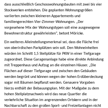
dass ausschließlich Geschosswohnungsbauten mit zwei bis vier
Stockwerken entstehen. Die geplanten Wohnungsgrößen
variierten zwischen kleineren Appartements und
familiengerechten Vier-Zimmer-Wohnungen. „Der
vorgesehene Mix der Wohnungstypen soll eine ausgewogene
Bewohnerstruktur gewährleisten“, betont Möricke.
Ein weiteres Alleinstellungsmerkmal sei, dass die Fläche frei
von oberirdischen Parkplätzen sein soll. Den Wohneinheiten
würden im Schnitt 1,5 Stellplätze für PKW in einer Tiefgarage
zugeordnet. Diese Garagenanlage habe eine direkte Anbindung
mit Treppenhaus und Aufzug an die einzelnen Häuser. „Die
Flächen auf dieser Tiefgarage und zwischen den Gebäuden
werden begrünt und können wegen der hohen Erdüberdeckung
sogar mit Bäumen bepflanzt werden. Genauere Vorgaben
hierzu enthält der Bebauungsplan. Mit der Maßgabe zu dem
hohen Stellplatznachweis wird das neue Quartier die
verkehrliche Situation im angrenzenden Ortskern und in der
Nachbarschaft zu den großen Sport- und Freizeitanlagen nicht