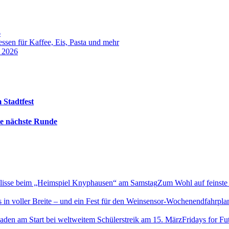
6
sen für Kaffee, Eis, Pasta und mehr
t 2026
 Stadtfest
die nächste Runde
Zum Wohl auf feinste
sensor-Wochenendfahrplan: 
Fridays for F