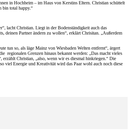
nen in Hochheim – im Haus von Kerstins Eltern. Christian schüttelt
 bin total happy.“
“, lacht Christian. Liegt in der Bodenständigkeit auch das
ts, deinen Partner ändern zu wollen“, erklärt Chrisitan. „Außerdem
e tun so, als läge Mainz von Wiesbaden Welten entfernt“, ärgert
ber die regionalen Grenzen hinaus bekannt werden: „Das macht vieles
, erzählt Christian, „also, wenn wir es diesmal hinkriegen.“ Die
so viel Energie und Kreativität wird das Paar wohl auch noch diese