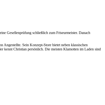
ine Gesellenprüfung schließlich zum Friseurmeister. Danach
hn Angestellte. Sein Konzept-Store bietet neben klassischen
ler kennt Christian persönlich. Die meisten Klamotten im Laden sind