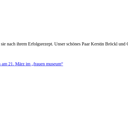
gt sie nach ihrem Erfolgsrezept. Unser schönes Paar Kerstin Bröckl und
on am 21. März im „frauen museum“