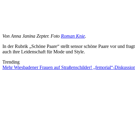
Von Anna Janina Zepter. Foto
Roman Knie
.
In der Rubrik „Schöne Paare“ stellt sensor schöne Paare vor und fra
auch ihre Leidenschaft für Mode und Style.
Trending
Mehr Wiesbadener Frauen auf Straßenschilder! „femorial“-Diskussi