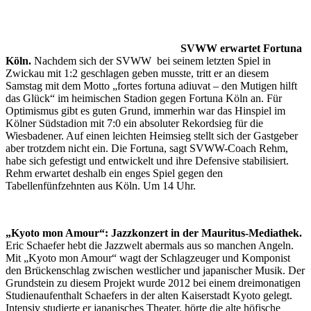
SVWW erwartet Fortuna
Köln.
Nachdem sich der SVWW bei seinem letzten Spiel in
Zwickau mit 1:2 geschlagen geben musste, tritt er an diesem
Samstag mit dem Motto „fortes fortuna adiuvat – den Mutigen hilft
das Glück“ im heimischen Stadion gegen Fortuna Köln an. Für
Optimismus gibt es guten Grund, immerhin war das Hinspiel im
Kölner Südstadion mit 7:0 ein absoluter Rekordsieg für die
Wiesbadener. Auf einen leichten Heimsieg stellt sich der Gastgeber
aber trotzdem nicht ein. Die Fortuna, sagt SVWW-Coach Rehm,
habe sich gefestigt und entwickelt und ihre Defensive stabilisiert.
Rehm erwartet deshalb ein enges Spiel gegen den
Tabellenfünfzehnten aus Köln. Um 14 Uhr.
„Kyoto mon Amour“: Jazzkonzert in der Mauritus-Mediathek.
Eric Schaefer hebt die Jazzwelt abermals aus so manchen Angeln.
Mit „Kyoto mon Amour“ wagt der Schlagzeuger und Komponist
den Brückenschlag zwischen westlicher und japanischer Musik. Der
Grundstein zu diesem Projekt wurde 2012 bei einem dreimonatigen
Studienaufenthalt Schaefers in der alten Kaiserstadt Kyoto gelegt.
Intensiv studierte er japanisches Theater, hörte die alte höfische