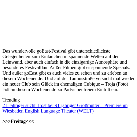
Das wundervolle goEast-Festival gibt unterschiedlichste
Gelegenheiten zum Eintauchen in spannende Welten auf der
Leinwand, aber auch einfach in die einzigartige Atmosphäre und
besonderes Festivalflair. Außer Filmen gibt es spannende Specials.
Und außer goEast gibt es auch vieles zu sehen und zu erleben an
diesem Wochenende. Und auf der Taunusstraße versucht mal wieder
ein neuer Club sein Glück im ehemaligen Cubique – Troja (Foto)
lädt an diesem Wochenende zu Partys bei freiem Eintritt ein.
Trending
21-Jähriger sucht Trost bei 91-jähriger Großmutter – Premiere im
Wiesbaden English Language Theater (WELT)
>>>Freitag<<<