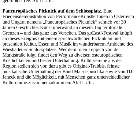
gebrühten Tee. Ab 11 Uhr.
Paneuropäisches Picknick auf dem Schlossplatz.
Eine
Friedensdemonstration von PerformanceKünstlerInnen in Österreich
und Ungarn namens „Paneuropäisches Picknick“ schrieb vor 30
Jahren Geschichte. Kunst überwand an diesem Tag territoriale
Grenzen – und das ganz aus Versehen. Das goEast!-Festival knüpft
an dieses Ereignis mit einem sprichwörtlichen Picknik an und
präsentiert Kultur, Essen und Musik im wunderbarem Ambiente des
Wiesbadener Schlossplatzes. Wer dem roten Teppich von der
Marktstraße folgt, findet den Weg zu diversen osteuropäischen
Köstlichkeiten und bester Unterhaltung. Kulturvereine aus der
Region stellen sich vor, dazu gibt es Original-Trabbis, feinste
musikalische Unterhaltung der Band Mala Isbuschka sowie von DJ
Janeck und die Möglichkeit, mit Menschen ganz unterschiedlicher
Kulturräume zusammenzukommen. Ab 11 Uhr.