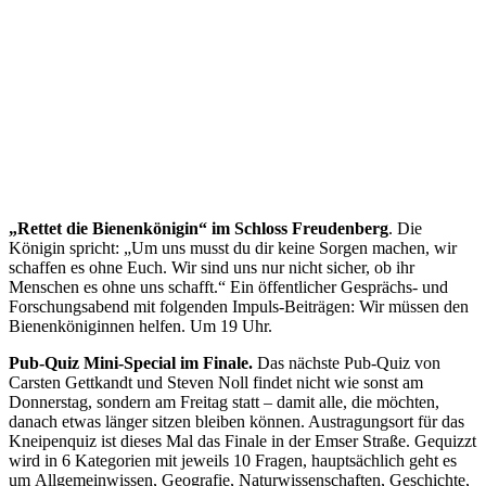
„Rettet die Bienenkönigin“ im Schloss Freudenberg
. Die
Königin spricht: „Um uns musst du dir keine Sorgen machen, wir
schaffen es ohne Euch. Wir sind uns nur nicht sicher, ob ihr
Menschen es ohne uns schafft.“ Ein öffentlicher Gesprächs- und
Forschungsabend mit folgenden Impuls-Beiträgen: Wir müssen den
Bienenköniginnen helfen. Um 19 Uhr.
Pub-Quiz Mini-Special im Finale.
Das nächste Pub-Quiz von
Carsten Gettkandt und Steven Noll findet nicht wie sonst am
Donnerstag, sondern am Freitag statt – damit alle, die möchten,
danach etwas länger sitzen bleiben können. Austragungsort für das
Kneipenquiz ist dieses Mal das Finale in der Emser Straße. Gequizzt
wird in 6 Kategorien mit jeweils 10 Fragen, hauptsächlich geht es
um Allgemeinwissen, Geografie, Naturwissenschaften, Geschichte,