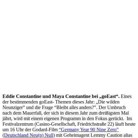
Eddie Constantine und Maya Constantine bei „goEast“.
Eines
der bestimmenden goEast- Themen dieses Jahr: „Die wilden
Neunziger” und die Frage “Bleibt alles anders?”. Der Umbruch
nach dem Mauerfall, der sich in diesem Jahr zum dreißigsten Mal
jährt, wird mit einem eigenen Programm in den Fokus gerückt. Im
Festivalzentrum (Casino-Gesellschaft, Friedrichstraße 22) läuft heute
um 16 Uhr der Godard-Film
“Germany Year 90 Nine Zero”
(Deutschland Neu(n) Null)
mit Geheimagent Lemmy Caution alias