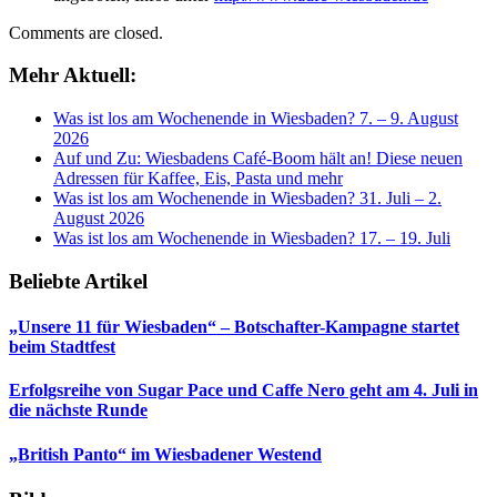
Comments are closed.
Mehr Aktuell:
Was ist los am Wochenende in Wiesbaden? 7. – 9. August
2026
Auf und Zu: Wiesbadens Café-Boom hält an! Diese neuen
Adressen für Kaffee, Eis, Pasta und mehr
Was ist los am Wochenende in Wiesbaden? 31. Juli – 2.
August 2026
Was ist los am Wochenende in Wiesbaden? 17. – 19. Juli
Beliebte Artikel
„Unsere 11 für Wiesbaden“ – Botschafter-Kampagne startet
beim Stadtfest
Erfolgsreihe von Sugar Pace und Caffe Nero geht am 4. Juli in
die nächste Runde
„British Panto“ im Wiesbadener Westend