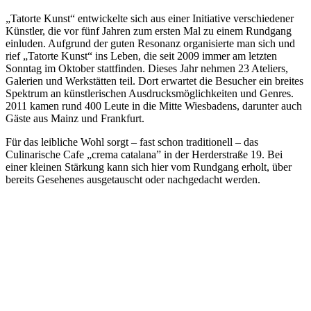
„Tatorte Kunst“ entwickelte sich aus einer Initiative verschiedener
Künstler, die vor fünf Jahren zum ersten Mal zu einem Rundgang
einluden. Aufgrund der guten Resonanz organisierte man sich und
rief „Tatorte Kunst“ ins Leben, die seit 2009 immer am letzten
Sonntag im Oktober stattfinden. Dieses Jahr nehmen 23 Ateliers,
Galerien und Werkstätten teil. Dort erwartet die Besucher ein breites
Spektrum an künstlerischen Ausdrucksmöglichkeiten und Genres.
2011 kamen rund 400 Leute in die Mitte Wiesbadens, darunter auch
Gäste aus Mainz und Frankfurt.
Für das leibliche Wohl sorgt – fast schon traditionell – das
Culinarische Cafe „crema catalana” in der Herderstraße 19. Bei
einer kleinen Stärkung kann sich hier vom Rundgang erholt, über
bereits Gesehenes ausgetauscht oder nachgedacht werden.