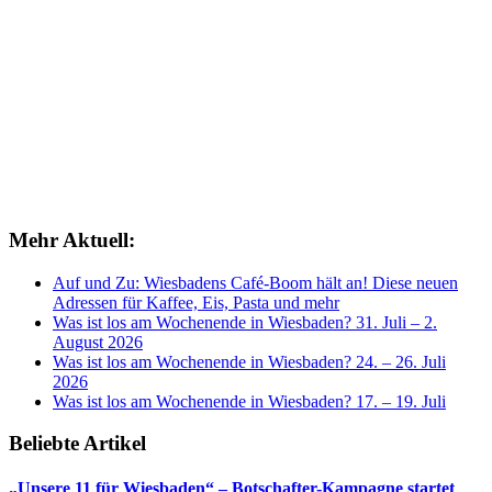
Mehr Aktuell:
Auf und Zu: Wiesbadens Café-Boom hält an! Diese neuen
Adressen für Kaffee, Eis, Pasta und mehr
Was ist los am Wochenende in Wiesbaden? 31. Juli – 2.
August 2026
Was ist los am Wochenende in Wiesbaden? 24. – 26. Juli
2026
Was ist los am Wochenende in Wiesbaden? 17. – 19. Juli
Beliebte Artikel
„Unsere 11 für Wiesbaden“ – Botschafter-Kampagne startet