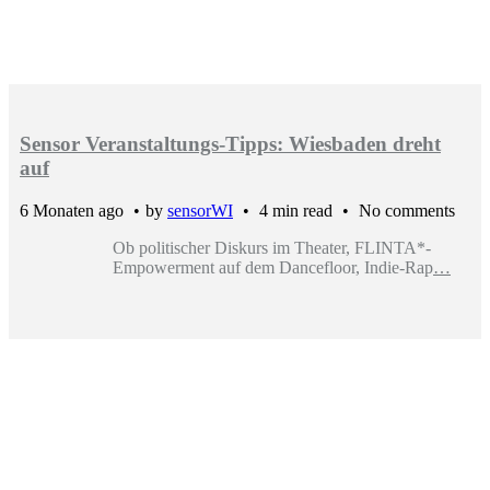
Sensor Veranstaltungs-Tipps: Wiesbaden dreht
auf
6 Monaten ago
by
sensorWI
4 min read
No comments
Ob politischer Diskurs im Theater, FLINTA*-
Empowerment auf dem Dancefloor, Indie-Rap
…