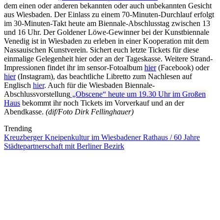
dem einen oder anderen bekannten oder auch unbekannten Gesicht
aus Wiesbaden. Der Einlass zu einem 70-Minuten-Durchlauf erfolgt
im 30-Minuten-Takt heute am Biennale-Abschlusstag zwischen 13
und 16 Uhr. Der Goldener Löwe-Gewinner bei der Kunstbiennale
Venedig ist in Wiesbaden zu erleben in einer Kooperation mit dem
Nassauischen Kunstverein. Sichert euch letzte Tickets für diese
einmalige Gelegenheit hier oder an der Tageskasse. Weitere Strand-
Impressionen findet ihr im sensor-Fotoalbum
hier
(Facebook) oder
hier
(Instagram), das beachtliche Libretto zum Nachlesen auf
Englisch
hier
. Auch für die Wiesbaden Biennale-
Abschlussvorstellung
„Obscene“ heute um 19.30 Uhr im Großen
Haus
bekommt ihr noch Tickets im Vorverkauf und an der
Abendkasse.
(dif/Foto Dirk Fellinghauer)
Trending
Kreuzberger Kneipenkultur im Wiesbadener Rathaus / 60 Jahre
Städtepartnerschaft mit Berliner Bezirk