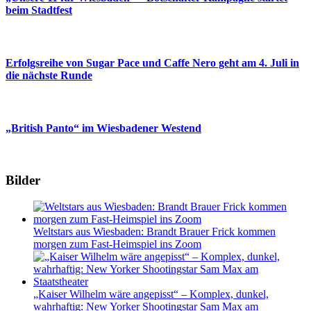
beim Stadtfest
Erfolgsreihe von Sugar Pace und Caffe Nero geht am 4. Juli in
die nächste Runde
„British Panto“ im Wiesbadener Westend
Bilder
Weltstars aus Wiesbaden: Brandt Brauer Frick kommen
morgen zum Fast-Heimspiel ins Zoom
„Kaiser Wilhelm wäre angepisst“ – Komplex, dunkel,
wahrhaftig: New Yorker Shootingstar Sam Max am