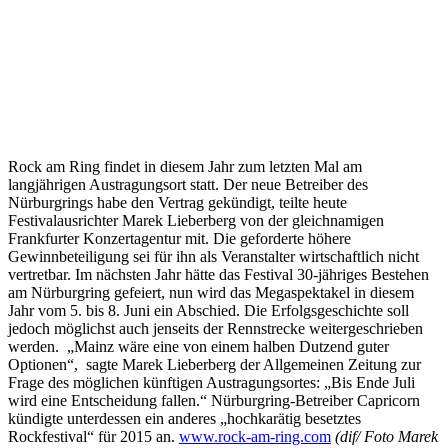
Rock am Ring findet in diesem Jahr zum letzten Mal am
langjährigen Austragungsort statt. Der neue Betreiber des
Nürburgrings habe den Vertrag gekündigt, teilte heute
Festivalausrichter Marek Lieberberg von der gleichnamigen
Frankfurter Konzertagentur mit. Die geforderte höhere
Gewinnbeteiligung sei für ihn als Veranstalter wirtschaftlich nicht
vertretbar. Im nächsten Jahr hätte das Festival 30-jähriges Bestehen
am Nürburgring gefeiert, nun wird das Megaspektakel in diesem
Jahr vom 5. bis 8. Juni ein Abschied. Die Erfolgsgeschichte soll
jedoch möglichst auch jenseits der Rennstrecke weitergeschrieben
werden. „Mainz wäre eine von einem halben Dutzend guter
Optionen“, sagte Marek Lieberberg der Allgemeinen Zeitung zur
Frage des möglichen künftigen Austragungsortes: „Bis Ende Juli
wird eine Entscheidung fallen.“ Nürburgring-Betreiber Capricorn
kündigte unterdessen ein anderes „hochkarätig besetztes
Rockfestival“ für 2015 an.
www.rock-am-ring.com
(dif/ Foto Marek