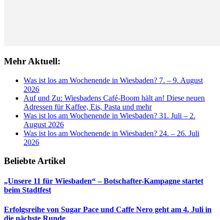
Mehr Aktuell:
Was ist los am Wochenende in Wiesbaden? 7. – 9. August
2026
Auf und Zu: Wiesbadens Café-Boom hält an! Diese neuen
Adressen für Kaffee, Eis, Pasta und mehr
Was ist los am Wochenende in Wiesbaden? 31. Juli – 2.
August 2026
Was ist los am Wochenende in Wiesbaden? 24. – 26. Juli
2026
Beliebte Artikel
„Unsere 11 für Wiesbaden“ – Botschafter-Kampagne startet
beim Stadtfest
Erfolgsreihe von Sugar Pace und Caffe Nero geht am 4. Juli in
die nächste Runde