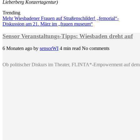
Lieberberg Konzertagentur)
Trending
Mehr Wiesbadener Frauen auf Straßenschilder! „femorial“-
Diskussion am 21. März im „frauen museum“
Sensor Veranstaltungs-Tipps: Wiesbaden dreht auf
6 Monaten ago
by
sensorWI
4 min read
No comments
Ob politischer Diskurs im Theater, FLINTA*-Empowerment auf dem 