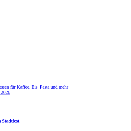
6
sen für Kaffee, Eis, Pasta und mehr
t 2026
 Stadtfest