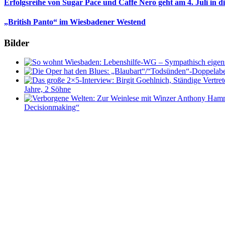
Erfolgsreihe von Sugar Pace und Caffe Nero geht am 4. Juli in 
„British Panto“ im Wiesbadener Westend
Bilder
Jahre, 2 Söhne
Decisionmaking“