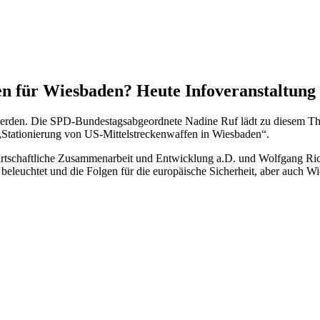
n für Wiesbaden? Heute Infoveranstaltung
 werden. Die SPD-Bundestagsabgeordnete Nadine Ruf lädt zu diesem Th
t „Stationierung von US-Mittelstreckenwaffen in Wiesbaden“.
tschaftliche Zusammenarbeit und Entwicklung a.D. und Wolfgang Rich
leuchtet und die Folgen für die europäische Sicherheit, aber auch Wi