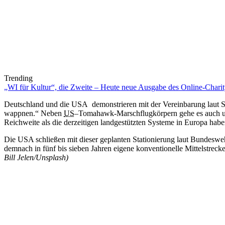
Trending
„WI für Kultur“, die Zweite – Heute neue Ausgabe des Online-Charity
Deutschland und
die
USA demonstrieren mit der Vereinbarung laut 
wappnen.“ Neben
US
–
Tomahawk-Marschflugkörpern gehe es auch
Reichweite als
die
derzeitigen landgestützten Systeme
in
Europa habe
Die
USA schließen mit dieser geplanten Stationierung laut Bundeswe
demnach in
fünf bis sieben Jahren eigene konventionelle Mittelstre
Bill Jelen/Unsplash)