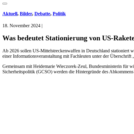
Aktuell
,
Bilder
,
Debatte
,
Politik
18. November 2024
|
Was bedeutet Stationierung von US-Rakete
Ab 2026 sollen US-Mittelstreckenwaffen in Deutschland stationiert
einer Informationsveranstaltung mit Fachleuten unter der Überschrif
Gemeinsam mit Heidemarie Wieczorek-Zeul, Bundesministerin für wir
Sicherheitspolitik (GCSO) werden die Hintergründe des Abkommens be