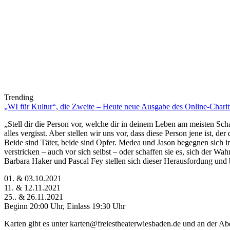
Trending
„WI für Kultur“, die Zweite – Heute neue Ausgabe des Online-Charity
„Stell dir die Person vor, welche dir in deinem Leben am meisten Schaden
alles vergisst. Aber stellen wir uns vor, dass diese Person jene ist, 
Beide sind Täter, beide sind Opfer. Medea und Jason begegnen sich i
verstricken – auch vor sich selbst – oder schaffen sie es, sich der Wahr
Barbara Haker und Pascal Fey stellen sich dieser Herausfordung und 
01. & 03.10.2021
11. & 12.11.2021
25.. & 26.11.2021
Beginn 20:00 Uhr, Einlass 19:30 Uhr
Karten gibt es unter karten@freiestheaterwiesbaden.de und an der Ab