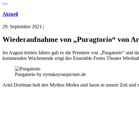
Aktuell
29. September 2021
|
Wiederaufnahme von „Puragtorio“ von Ari
Im August letzten Jahres gab es die Premiere von „Purgatorio“ und 
kommenden Wochenende zeigt des Ensemble Freies Theater Wiesbade
Purgatorio by eyetakeyourpicture.de
Ariel Dorfman holt den Mythos Medea und Iason in unsere Zeit und sk