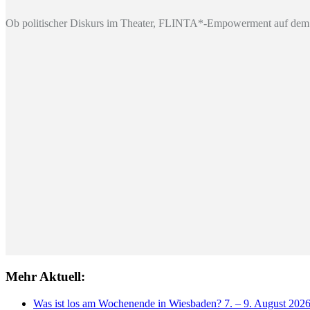
Ob politischer Diskurs im Theater, FLINTA*-Empowerment auf dem 
Mehr Aktuell:
Was ist los am Wochenende in Wiesbaden? 7. – 9. August 202