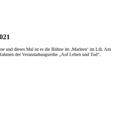
2021
ne und dieses Mal ist es die Bühne im ‚Marleen‘ im Lili. Am
Rahmen der Veranstaltungsreihe „Auf Leben und Tod“.