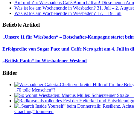
Auf und Zu: Wiesbadens Café-Boom hält an! Diese neuen Adres
Was ist los am Wochenende in Wiesbaden? 31. Juli – 2. Augus
Was ist los am Wochenende in Wiesbaden? 17. – 19. Juli
Beliebte Artikel
„Unsere 11 für Wiesbaden“ – Botschafter-Kampagne startet beim
Erfolgsreihe von Sugar Pace und Caffe Nero geht am 4. Juli in 
„British Panto“ im Wiesbadener Westend
Bilder
„70 tolle Menschen“?
Coaching“ trainieren