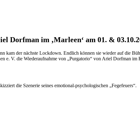
el Dorfman im ‚Marleen‘ am 01. & 03.10.
dann kam der nächste Lockdown. Endlich können sie wieder auf die Büh
n e. V. die Wiederaufnahme von „Purgatorio“ von Ariel Dorfman im
izziert die Szenerie seines emotional-psychologischen „Fegefeuers“.