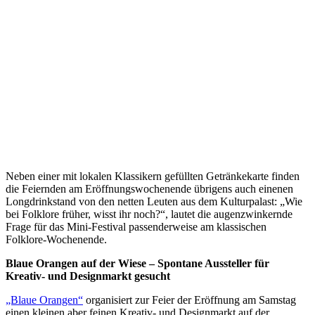
Neben einer mit lokalen Klassikern gefüllten Getränkekarte finden
die Feiernden am Eröffnungswochenende übrigens auch einenen
Longdrinkstand von den netten Leuten aus dem Kulturpalast: „Wie
bei Folklore früher, wisst ihr noch?“, lautet die augenzwinkernde
Frage für das Mini-Festival passenderweise am klassischen
Folklore-Wochenende.
Blaue Orangen auf der Wiese – Spontane Aussteller für
Kreativ- und Designmarkt gesucht
„Blaue Orangen“
organisiert zur Feier der Eröffnung am Samstag
einen kleinen aber feinen Kreativ- und Designmarkt auf der