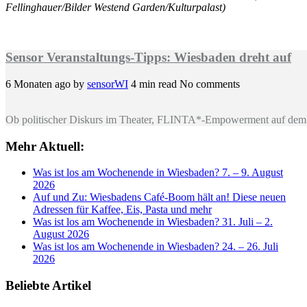
Fellinghauer/Bilder Westend Garden/Kulturpalast)
Sensor Veranstaltungs-Tipps: Wiesbaden dreht auf
6 Monaten ago
by
sensorWI
4 min read
No comments
Ob politischer Diskurs im Theater, FLINTA*-Empowerment auf dem 
Mehr Aktuell:
Was ist los am Wochenende in Wiesbaden? 7. – 9. August
2026
Auf und Zu: Wiesbadens Café-Boom hält an! Diese neuen
Adressen für Kaffee, Eis, Pasta und mehr
Was ist los am Wochenende in Wiesbaden? 31. Juli – 2.
August 2026
Was ist los am Wochenende in Wiesbaden? 24. – 26. Juli
2026
Beliebte Artikel