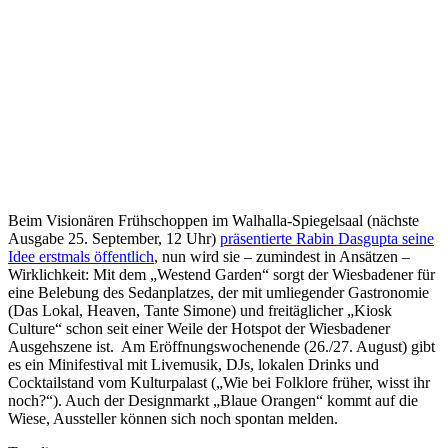
Beim Visionären Frühschoppen im Walhalla-Spiegelsaal (nächste
Ausgabe 25. September, 12 Uhr)
präsentierte Rabin Dasgupta seine
Idee erstmals öffentlich
, nun wird sie – zumindest in Ansätzen –
Wirklichkeit: Mit dem „Westend Garden“ sorgt der Wiesbadener für
eine Belebung des Sedanplatzes, der mit umliegender Gastronomie
(Das Lokal, Heaven, Tante Simone) und freitäglicher „Kiosk
Culture“ schon seit einer Weile der Hotspot der Wiesbadener
Ausgehszene ist. Am Eröffnungswochenende (26./27. August) gibt
es ein Minifestival mit Livemusik, DJs, lokalen Drinks und
Cocktailstand vom Kulturpalast („Wie bei Folklore früher, wisst ihr
noch?“). Auch der Designmarkt „Blaue Orangen“ kommt auf die
Wiese, Aussteller können sich noch spontan melden.