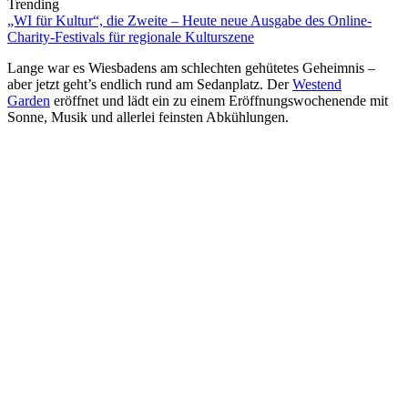
Trending
„WI für Kultur“, die Zweite – Heute neue Ausgabe des Online-
Charity-Festivals für regionale Kulturszene
Lange war es Wiesbadens am schlechten gehütetes Geheimnis –
aber jetzt geht’s endlich rund am Sedanplatz. Der
Westend
Garden
eröffnet und lädt ein zu einem Eröffnungswochenende mit
Sonne, Musik und allerlei feinsten Abkühlungen.