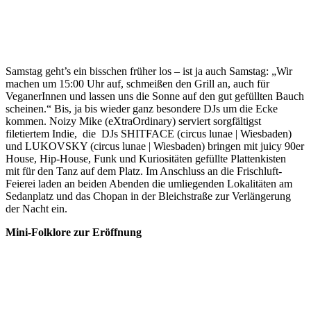
Samstag geht’s ein bisschen früher los – ist ja auch Samstag: „Wir
machen um 15:00 Uhr auf, schmeißen den Grill an, auch für
VeganerInnen und lassen uns die Sonne auf den gut gefüllten Bauch
scheinen.“ Bis, ja bis wieder ganz besondere DJs um die Ecke
kommen. Noizy Mike (eXtraOrdinary) serviert sorgfältigst
filetiertem Indie, die DJs SHITFACE (circus lunae | Wiesbaden)
und LUKOVSKY (circus lunae | Wiesbaden) bringen mit juicy 90er
House, Hip-House, Funk und Kuriositäten gefüllte Plattenkisten
mit für den Tanz auf dem Platz. Im Anschluss an die Frischluft-
Feierei laden an beiden Abenden die umliegenden Lokalitäten am
Sedanplatz und das Chopan in der Bleichstraße zur Verlängerung
der Nacht ein.
Mini-Folklore zur Eröffnung