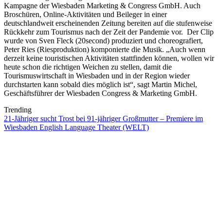
Kampagne der Wiesbaden Marketing & Congress GmbH. Auch
Broschüren, Online-Aktivitäten und Beileger in einer
deutschlandweit erscheinenden Zeitung bereiten auf die stufenweise
Rückkehr zum Tourismus nach der Zeit der Pandemie vor. Der Clip
wurde von Sven Fleck (20second) produziert und choreografiert,
Peter Ries (Riesproduktion) komponierte die Musik. „Auch wenn
derzeit keine touristischen Aktivitäten stattfinden können, wollen wir
heute schon die richtigen Weichen zu stellen, damit die
Tourismuswirtschaft in Wiesbaden und in der Region wieder
durchstarten kann sobald dies möglich ist“, sagt Martin Michel,
Geschäftsführer der Wiesbaden Congress & Marketing GmbH.
Trending
21-Jähriger sucht Trost bei 91-jähriger Großmutter – Premiere im
Wiesbaden English Language Theater (WELT)