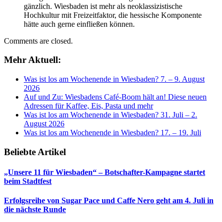
gänzlich. Wiesbaden ist mehr als neoklassizistische
Hochkultur mit Freizeitfaktor, die hessische Komponente
hätte auch gerne einfließen können.
Comments are closed.
Mehr Aktuell:
Was ist los am Wochenende in Wiesbaden? 7. – 9. August
2026
Auf und Zu: Wiesbadens Café-Boom hält an! Diese neuen
Adressen für Kaffee, Eis, Pasta und mehr
Was ist los am Wochenende in Wiesbaden? 31. Juli – 2.
August 2026
Was ist los am Wochenende in Wiesbaden? 17. – 19. Juli
Beliebte Artikel
„Unsere 11 für Wiesbaden“ – Botschafter-Kampagne startet
beim Stadtfest
Erfolgsreihe von Sugar Pace und Caffe Nero geht am 4. Juli in
die nächste Runde