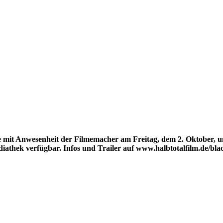
e mit Anwesenheit der Filmemacher am Freitag, dem 2. Oktober, 
ediathek verfügbar. Infos und Trailer auf www.halbtotalfilm.de/b