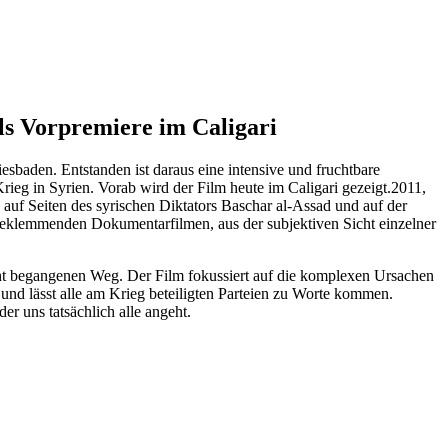
ls Vorpremiere im Caligari
aden. Entstanden ist daraus eine intensive und fruchtbare
eg in Syrien. Vorab wird der Film heute im Caligari gezeigt.
2011,
 auf Seiten des syrischen Diktators Baschar al-Assad und auf der
e beklemmenden Dokumentarfilmen, aus der subjektiven Sicht einzelner
ht begangenen Weg. Der Film fokussiert auf die komplexen Ursachen
 und lässt alle am Krieg beteiligten Parteien zu Worte kommen.
er uns tatsächlich alle angeht.