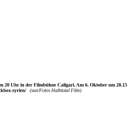
um 20 Uhr in der Filmbühne Caligari. Am 6. Oktober um 20.15
lackbox-syrien/
(sun/Fotos Halbtotal Film)