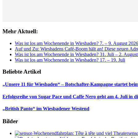
Mehr Aktuell:
Was ist los am Wochenende in Wiesbaden? 7. – 9. August 202
Auf und Zu: Wiesbadens Café-Boom hält an! Diese neuen Adres
Was ist los am Wochenende in Wiesbaden? 31. Juli – 2. Augus
Was ist los am Wochenende in Wiesbaden? 17. – 19. Juli
Beliebte Artikel
„Unsere 11 für Wiesbaden“ – Botschafter-Kampagne startet beim
Erfolgsreihe von Sugar Pace und Caffe Nero geht am 4. Juli in 
„British Panto“ im Wiesbadener Westend
Bilder
sens