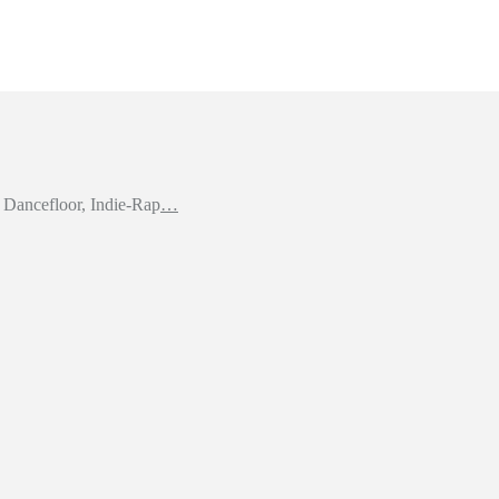
Dancefloor, Indie-Rap
…