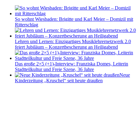
So wohnt Wiesbaden: Brigitte und Karl Meier – Domizil mit
Ritterschlag
Lehren und Lernen: Einzigartiges Musiklehrernetzwerk 2.0
feiert Jubiläum – Konzertbescherung an Heiligabend
Das große 2×5 (+1)-Interview: Franziska Domes, Leiterin
Stadtteilkultur und Freie Szene, 36 Jahre
Neue
Kinderzeitung „Kruschel“ seit heute draußen