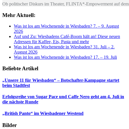
Ob politischer Diskurs im Theater, FLINTA*-Empowerment auf dem 
Mehr Aktuell:
Was ist los am Wochenende in Wiesbaden? 7. – 9. August
2026
Auf und Zu: Wiesbadens Café-Boom hält an! Diese neuen
Adressen für Kaffee, Eis, Pasta und mehr
Was ist los am Wochenende in Wiesbaden? 31. Juli – 2.
August 2026
Was ist los am Wochenende in Wiesbaden? 17. – 19. Juli
Beliebte Artikel
„Unsere 11 für Wiesbaden“ – Botschafter-Kampagne startet
beim Stadtfest
Erfolgsreihe von Sugar Pace und Caffe Nero geht am 4. Juli in
die nächste Runde
„British Panto“ im Wiesbadener Westend
Bilder