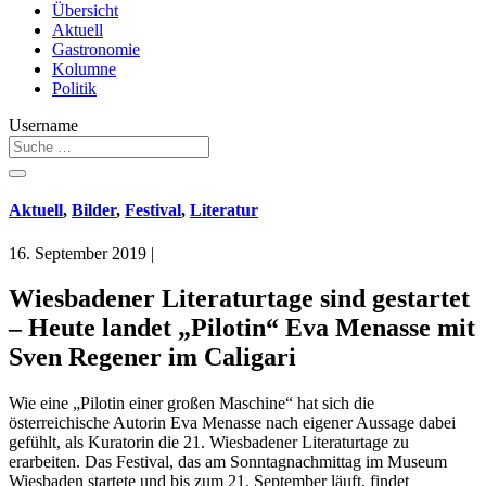
Übersicht
Aktuell
Gastronomie
Kolumne
Politik
Username
Aktuell
,
Bilder
,
Festival
,
Literatur
16. September 2019
|
Wiesbadener Literaturtage sind gestartet
– Heute landet „Pilotin“ Eva Menasse mit
Sven Regener im Caligari
Wie eine „Pilotin einer großen Maschine“ hat sich die
österreichische Autorin Eva Menasse nach eigener Aussage dabei
gefühlt, als Kuratorin die 21. Wiesbadener Literaturtage zu
erarbeiten. Das Festival, das am Sonntagnachmittag im Museum
Wiesbaden startete und bis zum 21. September läuft, findet