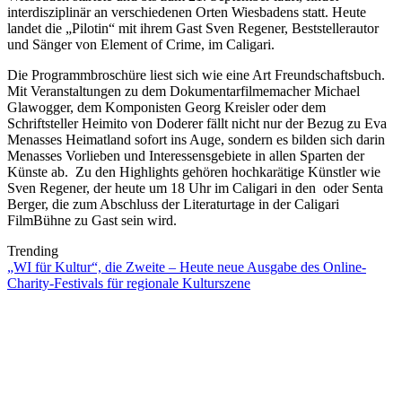
interdisziplinär an verschiedenen Orten Wiesbadens statt. Heute
landet die „Pilotin“ mit ihrem Gast Sven Regener, Beststellerautor
und Sänger von Element of Crime, im Caligari.
Die Programmbroschüre liest sich wie eine Art Freundschaftsbuch.
Mit Veranstaltungen zu dem Dokumentarfilmemacher Michael
Glawogger, dem Komponisten Georg Kreisler oder dem
Schriftsteller Heimito von Doderer fällt nicht nur der Bezug zu Eva
Menasses Heimatland sofort ins Auge, sondern es bilden sich darin
Menasses Vorlieben und Interessensgebiete in allen Sparten der
Künste ab. Zu den Highlights gehören hochkarätige Künstler wie
Sven Regener, der heute um 18 Uhr im Caligari in den oder Senta
Berger, die zum Abschluss der Literaturtage in der Caligari
FilmBühne zu Gast sein wird.
Trending
„WI für Kultur“, die Zweite – Heute neue Ausgabe des Online-
Charity-Festivals für regionale Kulturszene