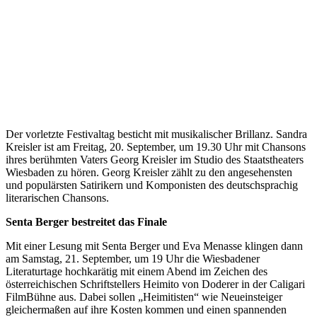
Der vorletzte Festivaltag besticht mit musikalischer Brillanz. Sandra
Kreisler ist am Freitag, 20. September, um 19.30 Uhr mit Chansons
ihres berühmten Vaters Georg Kreisler im Studio des Staatstheaters
Wiesbaden zu hören. Georg Kreisler zählt zu den angesehensten
und populärsten Satirikern und Komponisten des deutschsprachig
literarischen Chansons.
Senta Berger bestreitet das Finale
Mit einer Lesung mit Senta Berger und Eva Menasse klingen dann
am Samstag, 21. September, um 19 Uhr die Wiesbadener
Literaturtage hochkarätig mit einem Abend im Zeichen des
österreichischen Schriftstellers Heimito von Doderer in der Caligari
FilmBühne aus. Dabei sollen „Heimitisten“ wie Neueinsteiger
gleichermaßen auf ihre Kosten kommen und einen spannenden