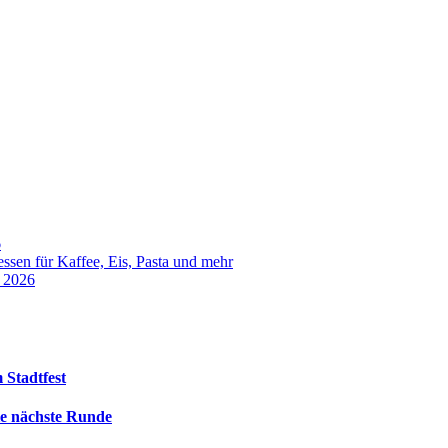
6
sen für Kaffee, Eis, Pasta und mehr
t 2026
 Stadtfest
die nächste Runde