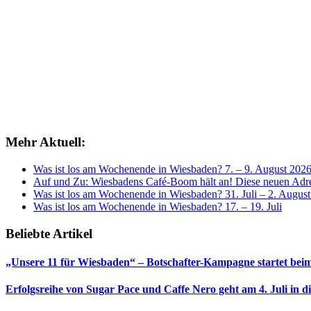
Mehr Aktuell:
Was ist los am Wochenende in Wiesbaden? 7. – 9. August 202
Auf und Zu: Wiesbadens Café-Boom hält an! Diese neuen Adres
Was ist los am Wochenende in Wiesbaden? 31. Juli – 2. Augus
Was ist los am Wochenende in Wiesbaden? 17. – 19. Juli
Beliebte Artikel
„Unsere 11 für Wiesbaden“ – Botschafter-Kampagne startet beim
Erfolgsreihe von Sugar Pace und Caffe Nero geht am 4. Juli in 