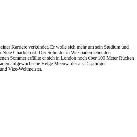
er Karriere verkündet. Er wolle sich mehr um sein Studium und
r Nike Charlotta ist. Der Sohn der in Wiesbaden lebenden
genen Sommer erfüllte er sich in London noch über 100 Meter Rücken
aden aufgewachsene Helge Meeuw, der als 15-jähriger
und Vize-Weltmeister.