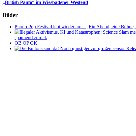
„British Panto“ im Wiesbadener Westend
Bilder
Phono Pop Festival lebt wieder auf – „Ein Abend, eine Bühne, 
spannend zurück
OB OP OK