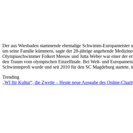
Der aus Wiesbaden stammende ehemalige Schwimm-Europameister un
um seine Familie kümmern, sagte der 28-jährige angehende Mediziner,
Olympiaschwimmer Folkert Meeuw und Jutta Weber war einer der erfo
den Traum vom olympischen Einzelfinale. Bei Welt- und Europameis
Schwimmprofi wurde und seit 2010 für den SC Magdeburg startete, im
Trending
„WI für Kultur“, die Zweite – Heute neue Ausgabe des Online-Charity