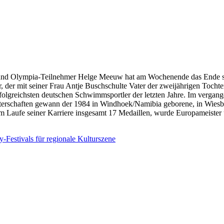
d Olympia-Teilnehmer Helge Meeuw hat am Wochenende das Ende sein
 der mit seiner Frau Antje Buschschulte Vater der zweijährigen Tochte
lgreichsten deutschen Schwimmsportler der letzten Jahre. Im vergan
terschaften gewann der 1984 in Windhoek/Namibia geborene, in Wiesb
 Laufe seiner Karriere insgesamt 17 Medaillen, wurde Europameister 
-Festivals für regionale Kulturszene