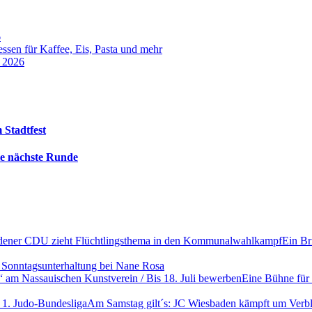
6
sen für Kaffee, Eis, Pasta und mehr
t 2026
 Stadtfest
die nächste Runde
Ein Br
 Sonntagsunterhaltung bei Nane Rosa
Eine Bühne für
Am Samstag gilt´s: JC Wiesbaden kämpft um Verble