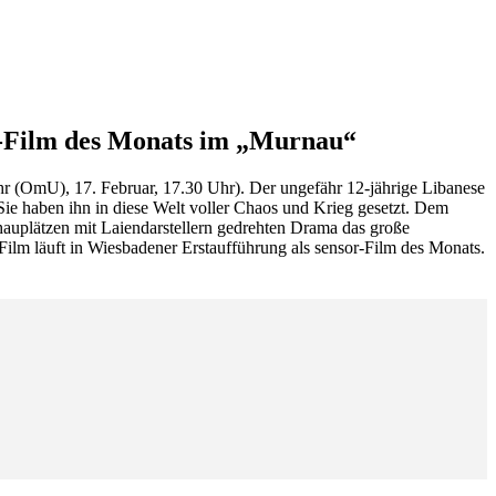
or-Film des Monats im „Murnau“
hr (OmU), 17. Februar, 17.30 Uhr). Der ungefähr 12-jährige Libanese
 Sie haben ihn in diese Welt voller Chaos und Krieg gesetzt. Dem
hauplätzen mit Laiendarstellern gedrehten Drama das große
 Film läuft in Wiesbadener Erstaufführung als sensor-Film des Monats.