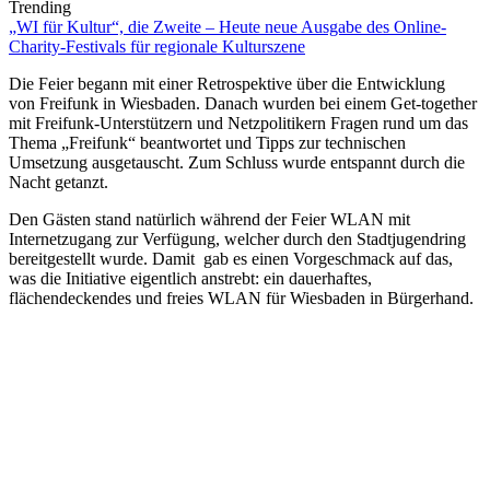
Trending
„WI für Kultur“, die Zweite – Heute neue Ausgabe des Online-
Charity-Festivals für regionale Kulturszene
Die Feier begann mit einer Retrospektive über die Entwicklung
von Freifunk in Wiesbaden. Danach wurden bei einem Get-together
mit Freifunk-Unterstützern und Netzpolitikern Fragen rund um das
Thema „Freifunk“ beantwortet und Tipps zur technischen
Umsetzung ausgetauscht. Zum Schluss wurde entspannt durch die
Nacht getanzt.
Den Gästen stand natürlich während der Feier WLAN mit
Internetzugang zur Verfügung, welcher durch den Stadtjugendring
bereitgestellt wurde. Damit gab es einen Vorgeschmack auf das,
was die Initiative eigentlich anstrebt: ein dauerhaftes,
flächendeckendes und freies WLAN für Wiesbaden in Bürgerhand.