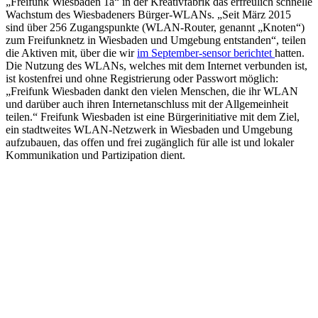
„Freifunk Wiesbaden 1a“ in der Kreativfabrik das erfreulich schnelle
Wachstum des Wiesbadeners Bürger-WLANs. „Seit März 2015
sind über 256 Zugangspunkte (WLAN-Router, genannt „Knoten“)
zum Freifunknetz in Wiesbaden und Umgebung entstanden“, teilen
die Aktiven mit, über die wir
im September-sensor berichtet
hatten.
Die Nutzung des WLANs, welches mit dem Internet verbunden ist,
ist kostenfrei und ohne Registrierung oder Passwort möglich:
„Freifunk Wiesbaden dankt den vielen Menschen, die ihr WLAN
und darüber auch ihren Internetanschluss mit der Allgemeinheit
teilen.“ Freifunk Wiesbaden ist eine Bürgerinitiative mit dem Ziel,
ein stadtweites WLAN­-Netzwerk in Wiesbaden und Umgebung
aufzubauen, das offen und frei zugänglich für alle ist und lokaler
Kommunikation und Partizipation dient.