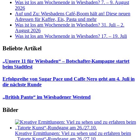
Was ist los am Wochenende in Wiesbaden? 7. – 9. August
2026
Auf und Zu: Wiesbadens Café-Boom hält an! Diese neuen
Adressen für Kaffee, Eis, Pasta und mehr
Was ist los am Wochenende in Wiesbaden? 31. Juli – 2.
August 2026
Was ist los am Wochenende in Wiesbaden? 17. – 19. Juli
Beliebte Artikel
„Unsere 11 für Wiesbaden“ – Botschafter-Kampagne startet
beim Stadtfest
Erfolgsreihe von Sugar Pace und Caffe Nero geht am 4. Juli in
die nächste Runde
„British Panto“ im Wiesbadener Westend
Bilder
Kreative Ermittlungen: Viel zu sehen und zu erfahren beim
„Tatorte Kunst“-Rundgang am 26./27.10.