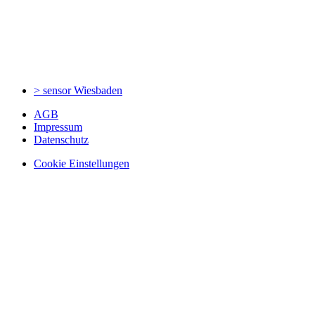
> sensor
Wiesbaden
AGB
Impressum
Datenschutz
Cookie Einstellungen