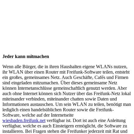
Jeder kann mitmachen
Wenn alle Bürger, die in ihren Haushalten eigene WLANs nutzen,
ihr WLAN über einen Router mit Freifunk-Software teilen, entsteht
ein großes, gemeinsames Netz. Auch Geschäfte, Cafés und Firmen
sind eingeladen mitzumachen. Über dieses gemeinsame Netz
können Internetanschlüsse gemeinschaftlich genutzt werden. Aber
auch ohne Internet können sich Nutzer über das Freifunk-Netz lokal
miteinander verbinden, miteinander chatten sowie Daten und
Informationen austauschen. Um sein WLAN zu teilen, benötigt man
lediglich einen handelsüblichen Router sowie die Freifunk-
Software, welche auf der Internetseite
wiesbaden.freifunk.net
verfügbar ist. Dort ist auch eine Anleitung
verfügbar, welche es auch Einsteigern ermöglicht, die Software zu
installieren. Bei Fragen stehen die Freifunker jederzeit mit Rat und