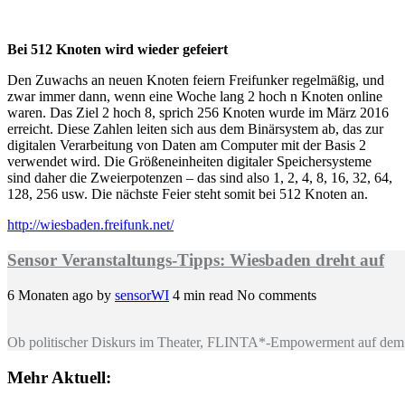
Bei 512 Knoten wird wieder gefeiert
Den Zuwachs an neuen Knoten feiern Freifunker regelmäßig, und
zwar immer dann, wenn eine Woche lang 2 hoch n Knoten online
waren. Das Ziel 2 hoch 8, sprich 256 Knoten wurde im März 2016
erreicht. Diese Zahlen leiten sich aus dem Binärsystem ab, das zur
digitalen Verarbeitung von Daten am Computer mit der Basis 2
verwendet wird. Die Größeneinheiten digitaler Speichersysteme
sind daher die Zweierpotenzen – das sind also 1, 2, 4, 8, 16, 32, 64,
128, 256 usw. Die nächste Feier steht somit bei 512 Knoten an.
http://wiesbaden.freifunk.net/
Sensor Veranstaltungs-Tipps: Wiesbaden dreht auf
6 Monaten ago
by
sensorWI
4 min read
No comments
Ob politischer Diskurs im Theater, FLINTA*-Empowerment auf dem 
Mehr Aktuell: