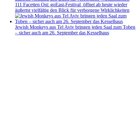
111 Facetten Ost: goEast-Festival öffnet ab heute wieder
äußertst vielfältig den Blick für verborgene Wirklichkeiten
Jewish Monkeys aus Tel Aviv bringen jeden Saal zum Toben
– sicher auch am 26. September das Kesselhaus