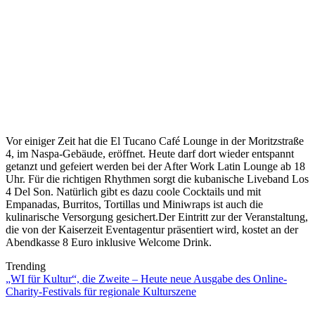
Vor einiger Zeit hat die El Tucano Café Lounge in der Moritzstraße
4, im Naspa-Gebäude, eröffnet. Heute darf dort wieder entspannt
getanzt und gefeiert werden bei der After Work Latin Lounge ab 18
Uhr. Für die richtigen Rhythmen sorgt die kubanische Liveband Los
4 Del Son. Natürlich gibt es dazu coole Cocktails und mit
Empanadas, Burritos, Tortillas und Miniwraps ist auch die
kulinarische Versorgung gesichert.Der Eintritt zur der Veranstaltung,
die von der Kaiserzeit Eventagentur präsentiert wird, kostet an der
Abendkasse 8 Euro inklusive Welcome Drink.
Trending
„WI für Kultur“, die Zweite – Heute neue Ausgabe des Online-
Charity-Festivals für regionale Kulturszene