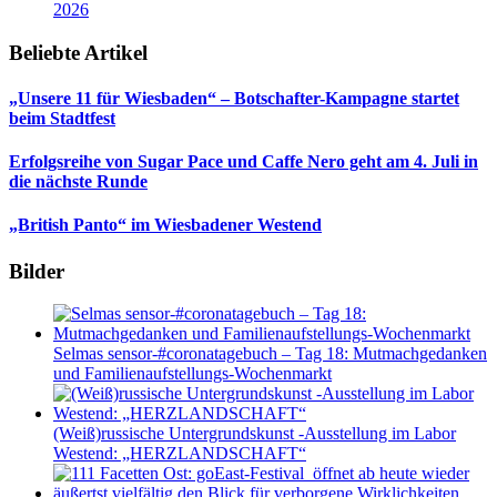
2026
Beliebte Artikel
„Unsere 11 für Wiesbaden“ – Botschafter-Kampagne startet
beim Stadtfest
Erfolgsreihe von Sugar Pace und Caffe Nero geht am 4. Juli in
die nächste Runde
„British Panto“ im Wiesbadener Westend
Bilder
Selmas sensor-#coronatagebuch – Tag 18: Mutmachgedanken
und Familienaufstellungs-Wochenmarkt
(Weiß)russische Untergrundskunst -Ausstellung im Labor
Westend: „HERZLANDSCHAFT“