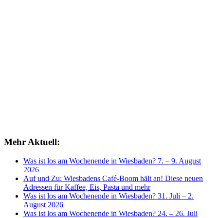
Mehr Aktuell:
Was ist los am Wochenende in Wiesbaden? 7. – 9. August
2026
Auf und Zu: Wiesbadens Café-Boom hält an! Diese neuen
Adressen für Kaffee, Eis, Pasta und mehr
Was ist los am Wochenende in Wiesbaden? 31. Juli – 2.
August 2026
Was ist los am Wochenende in Wiesbaden? 24. – 26. Juli