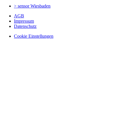
> sensor
Wiesbaden
AGB
Impressum
Datenschutz
Cookie Einstellungen