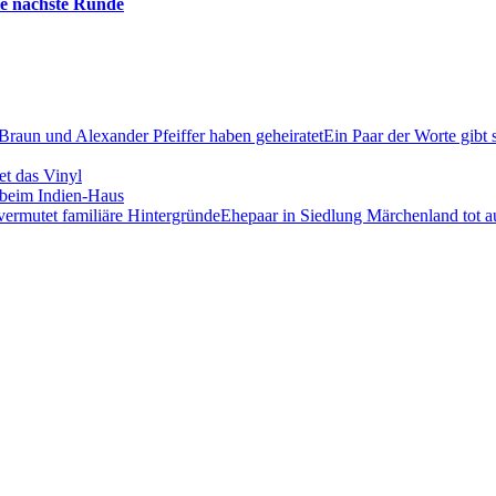
die nächste Runde
Ein Paar der Worte gibt 
et das Vinyl
beim Indien-Haus
Ehepaar in Siedlung Märchenland tot au