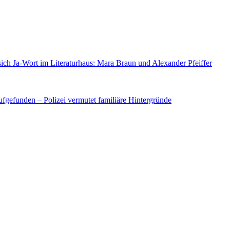
sich Ja-Wort im Literaturhaus: Mara Braun und Alexander Pfeiffer
fgefunden – Polizei vermutet familiäre Hintergründe