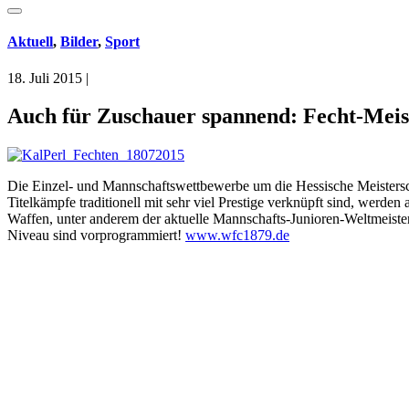
Aktuell
,
Bilder
,
Sport
18. Juli 2015
|
Auch für Zuschauer spannend: Fecht-Meist
Die Einzel- und Mannschaftswettbewerbe um die Hessische Meistersch
Titelkämpfe traditionell mit sehr viel Prestige verknüpft sind, werd
Waffen, unter anderem der aktuelle Mannschafts-Junioren-Weltmeiste
Niveau sind vorprogrammiert!
www.wfc1879.de