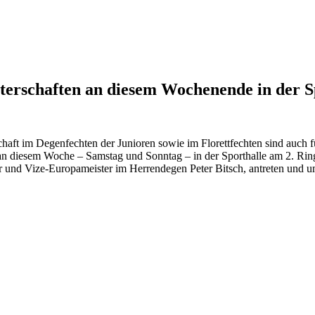
erschaften an diesem Wochenende in der S
aft im Degenfechten der Junioren sowie im Florettfechten sind auch 
en an diesem Woche – Samstag und Sonntag – in der Sporthalle am 2. Ring
r und Vize-Europameister im Herrendegen Peter Bitsch, antreten und 