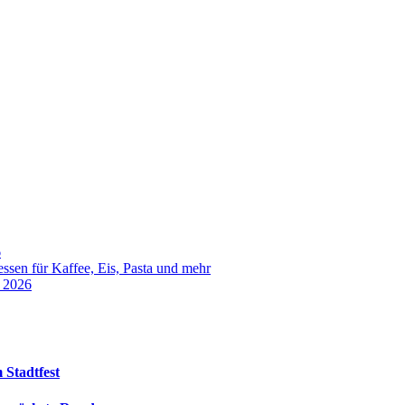
6
sen für Kaffee, Eis, Pasta und mehr
t 2026
 Stadtfest