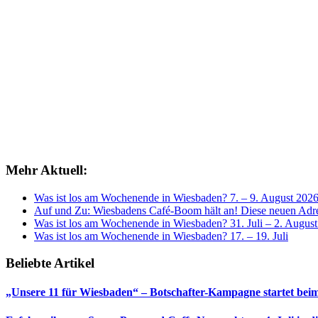
Mehr Aktuell:
Was ist los am Wochenende in Wiesbaden? 7. – 9. August 202
Auf und Zu: Wiesbadens Café-Boom hält an! Diese neuen Adres
Was ist los am Wochenende in Wiesbaden? 31. Juli – 2. Augus
Was ist los am Wochenende in Wiesbaden? 17. – 19. Juli
Beliebte Artikel
„Unsere 11 für Wiesbaden“ – Botschafter-Kampagne startet beim