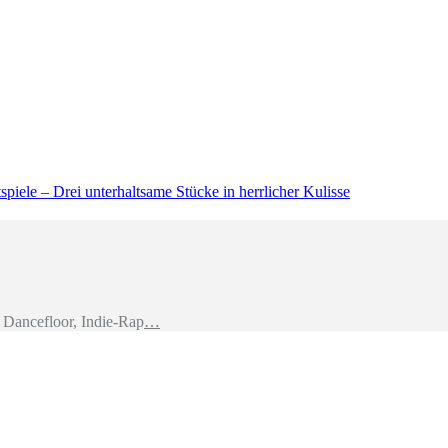
piele – Drei unterhaltsame Stücke in herrlicher Kulisse
Dancefloor, Indie-Rap
…