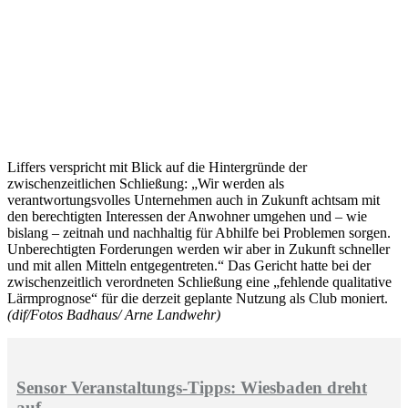
Liffers verspricht mit Blick auf die Hintergründe der
zwischenzeitlichen Schließung: „Wir werden als
verantwortungsvolles Unternehmen auch in Zukunft achtsam mit
den berechtigten Interessen der Anwohner umgehen und – wie
bislang – zeitnah und nachhaltig für Abhilfe bei Problemen sorgen.
Unberechtigten Forderungen werden wir aber in Zukunft schneller
und mit allen Mitteln entgegentreten.“ Das Gericht hatte bei der
zwischenzeitlich verordneten Schließung eine „fehlende qualitative
Lärmprognose“ für die derzeit geplante Nutzung als Club moniert.
(dif/Fotos Badhaus/ Arne Landwehr)
Sensor Veranstaltungs-Tipps: Wiesbaden dreht
auf