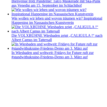
Bienvenue trotz Pandemie: Talco Maskerade mit Ska-Punk
aus Venedig am 15. September im Schlachthof
Wie wollen wir leben und wovon träumen wir? Inspirational
Happening im Nassauischen Kunstverein
Die VOLXBÜHNE Wiesbaden zeigt „CALIGULA !“ nach
Albert Camus im Tattersall
In Wiesbaden und weltweit: Fridays for Future ruft zur
#standwithukraine-Friedens-Demo am 3. März auf