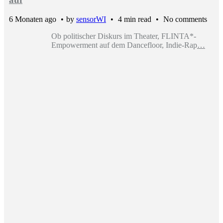
6 Monaten ago
by
sensorWI
4 min read
No comments
Ob politischer Diskurs im Theater, FLINTA*-
Empowerment auf dem Dancefloor, Indie-Rap
…