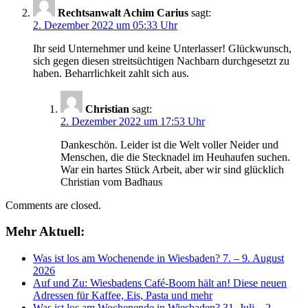
Rechtsanwalt Achim Carius
sagt:
2. Dezember 2022 um 05:33 Uhr
Ihr seid Unternehmer und keine Unterlasser! Glückwunsch,
sich gegen diesen streitsüchtigen Nachbarn durchgesetzt zu
haben. Beharrlichkeit zahlt sich aus.
Christian
sagt:
2. Dezember 2022 um 17:53 Uhr
Dankeschön. Leider ist die Welt voller Neider und
Menschen, die die Stecknadel im Heuhaufen suchen.
War ein hartes Stück Arbeit, aber wir sind glücklich
Christian vom Badhaus
Comments are closed.
Mehr Aktuell:
Was ist los am Wochenende in Wiesbaden? 7. – 9. August
2026
Auf und Zu: Wiesbadens Café-Boom hält an! Diese neuen
Adressen für Kaffee, Eis, Pasta und mehr
Was ist los am Wochenende in Wiesbaden? 31. Juli – 2.