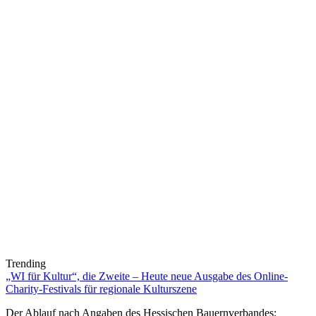
Trending
„WI für Kultur“, die Zweite – Heute neue Ausgabe des Online-
Charity-Festivals für regionale Kulturszene
Der Ablauf nach Angaben des Hessischen Bauernverbandes: