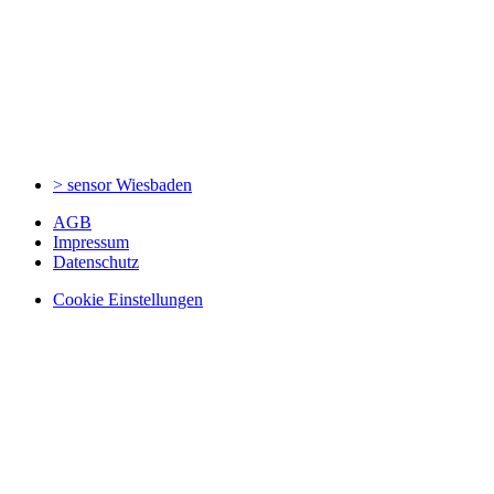
> sensor
Wiesbaden
AGB
Impressum
Datenschutz
Cookie Einstellungen