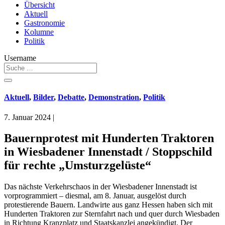
Übersicht
Aktuell
Gastronomie
Kolumne
Politik
Username
Aktuell
,
Bilder
,
Debatte
,
Demonstration
,
Politik
7. Januar 2024
|
Bauernprotest mit Hunderten Traktoren
in Wiesbadener Innenstadt / Stoppschild
für rechte „Umsturzgelüste“
Das nächste Verkehrschaos in der Wiesbadener Innenstadt ist
vorprogrammiert – diesmal, am 8. Januar, ausgelöst durch
protestierende Bauern. Landwirte aus ganz Hessen haben sich mit
Hunderten Traktoren zur Sternfahrt nach und quer durch Wiesbaden
in Richtung Kranzplatz und Staatskanzlei angekündigt. Der