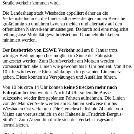
Straßenverkehr kommen wird.
Die Landeshauptstadt Wiesbaden appelliert daher an die
Verkehrsteilnehmer, die Innenstadt sowie die genannten Bereiche
großräumig zu umfahren bzw. zu meiden und alternativ auf den
öffentlichen Nahverkehr umzusteigen. Dadurch soll eine möglichst
reibungslose Mobilität gewährleistet und Unannehmlichkeiten
minimiert werden.
Der
Busbetrieb von ESWE Verkehr
soll am 8. Januar trotz
widriger Bedingungen bestmöglich im Sinne der Fahrgäste
umgesetzt werden. Zum Berufsverkehr am Morgen werden
voraussichtlich alle Linien wie gewohnt bis 8 Uhr bedient. Von 8 bis
10 Uhr wird es erste Einschränkungen im gesamten Liniennetz
geben. Diese können zu Verspätungen und Ausfällen führen.
Von 10 bis circa 14 Uhr können
keine Strecken mehr nach
Fahrplan
bedient werden. Nach 14 Uhr sollen die Busse
sukzessive wieder ihre geplanten Fahrten aufnehmen. Die Linien
von der Mainzer Seite werden am 8. Januar zeitweise nur bis
Wiesbaden Ost verkehren. Die Gemeinschaftslinie 74 endet von
Mainz aus voraussichtlich an der Haltestelle „Friedrich-Bergius-
Straße“. Zum Abend hin dürfte sich der Verkehr insgesamt
normalisieren.