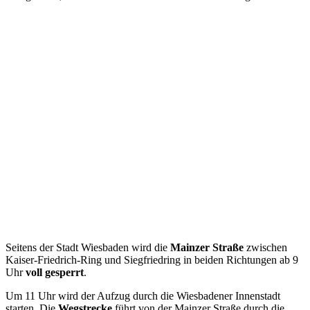
Seitens der Stadt Wiesbaden wird die
Mainzer Straße
zwischen
Kaiser-Friedrich-Ring und Siegfriedring in beiden Richtungen ab 9
Uhr
voll gesperrt
.
Um 11 Uhr wird der Aufzug durch die Wiesbadener Innenstadt
starten. Die
Wegstrecke
führt von der Mainzer Straße durch die