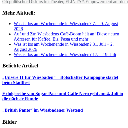
Ob politischer Diskurs im Theater, FLINTA*-Empowerment auf dem 
Mehr Aktuell:
Was ist los am Wochenende in Wiesbaden? 7. – 9. August
2026
Auf und Zu: Wiesbadens Café-Boom hält an! Diese neuen
Adressen für Kaffee, Eis, Pasta und mehr
Was ist los am Wochenende in Wiesbaden? 31. Juli – 2.
August 2026
Was ist los am Wochenende in Wiesbaden? 17. – 19. Juli
Beliebte Artikel
„Unsere 11 für Wiesbaden“ – Botschafter-Kampagne startet
beim Stadtfest
Erfolgsreihe von Sugar Pace und Caffe Nero geht am 4. Juli in
die nächste Runde
„British Panto“ im Wiesbadener Westend
Bilder