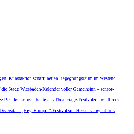
gen: Kunstaktion schafft neuen Begegnungsraum im Westend –
 die Stadt: Wiesbaden-Kalender voller Gemeinsinn – sensor-
s: Besidos bringen heute das Theatertage-Festivalzelt mit ihrem
Diversität : „Hey, Europe!“-Festival soll Hessens Jugend fürs