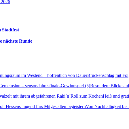
t 2026
 Stadtfest
die nächste Runde
Brückenschlag mit Fol
Besondere Blicke auf
Heiß und grati
Von Nachhaltigkeit bis 