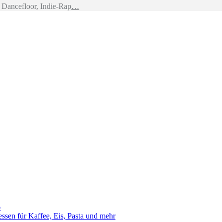
Dancefloor, Indie-Rap
…
6
sen für Kaffee, Eis, Pasta und mehr