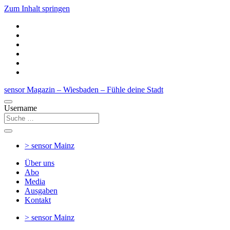
Zum Inhalt springen
sensor Magazin – Wiesbaden – Fühle deine Stadt
Username
> sensor
Mainz
Über uns
Abo
Media
Ausgaben
Kontakt
> sensor
Mainz