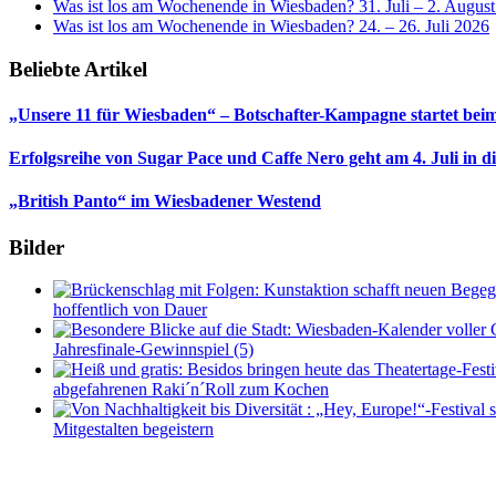
Was ist los am Wochenende in Wiesbaden? 31. Juli – 2. Augus
Was ist los am Wochenende in Wiesbaden? 24. – 26. Juli 2026
Beliebte Artikel
„Unsere 11 für Wiesbaden“ – Botschafter-Kampagne startet beim
Erfolgsreihe von Sugar Pace und Caffe Nero geht am 4. Juli in 
„British Panto“ im Wiesbadener Westend
Bilder
hoffentlich von Dauer
Jahresfinale-Gewinnspiel (5)
abgefahrenen Raki´n´Roll zum Kochen
Mitgestalten begeistern