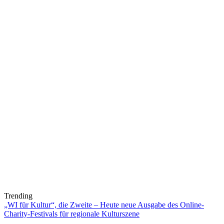
Trending
„WI für Kultur“, die Zweite – Heute neue Ausgabe des Online-
Charity-Festivals für regionale Kulturszene