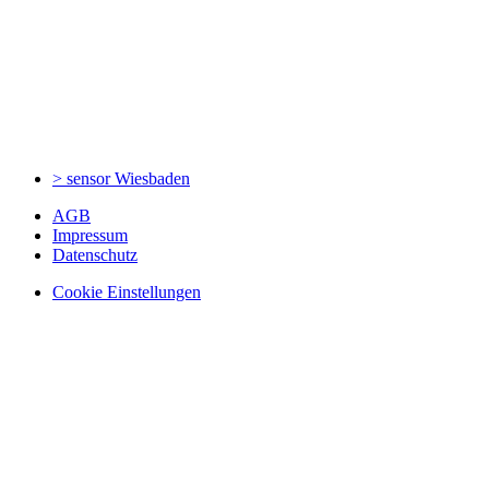
> sensor
Wiesbaden
AGB
Impressum
Datenschutz
Cookie Einstellungen