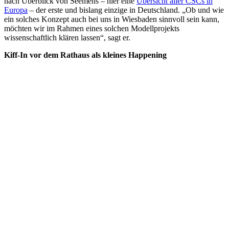
nach Überblick von Seemens – hier eine
Übersicht aller CSCs in
Europa
– der erste und bislang einzige in Deutschland. „Ob und wie
ein solches Konzept auch bei uns in Wiesbaden sinnvoll sein kann,
möchten wir im Rahmen eines solchen Modellprojekts
wissenschaftlich klären lassen“, sagt er.
Kiff-In vor dem Rathaus als kleines Happening