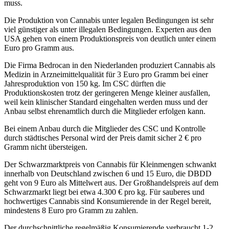
muss.
Die Produktion von Cannabis unter legalen Bedingungen ist sehr
viel günstiger als unter illegalen Bedingungen. Experten aus den
USA gehen von einem Produktionspreis von deutlich unter einem
Euro pro Gramm aus.
Die Firma Bedrocan in den Niederlanden produziert Cannabis als
Medizin in Arzneimittelqualität für 3 Euro pro Gramm bei einer
Jahresproduktion von 150 kg. Im CSC dürften die
Produktionskosten trotz der geringeren Menge kleiner ausfallen,
weil kein klinischer Standard eingehalten werden muss und der
Anbau selbst ehrenamtlich durch die Mitglieder erfolgen kann.
Bei einem Anbau durch die Mitglieder des CSC und Kontrolle
durch städtisches Personal wird der Preis damit sicher 2 € pro
Gramm nicht übersteigen.
Der Schwarzmarktpreis von Cannabis für Kleinmengen schwankt
innerhalb von Deutschland zwischen 6 und 15 Euro, die DBDD
geht von 9 Euro als Mittelwert aus. Der Großhandelspreis auf dem
Schwarzmarkt liegt bei etwa 4.300 € pro kg. Für sauberes und
hochwertiges Cannabis sind Konsumierende in der Regel bereit,
mindestens 8 Euro pro Gramm zu zahlen.
Der durchschnittliche regelmäßig Konsumierende verbraucht 1-2