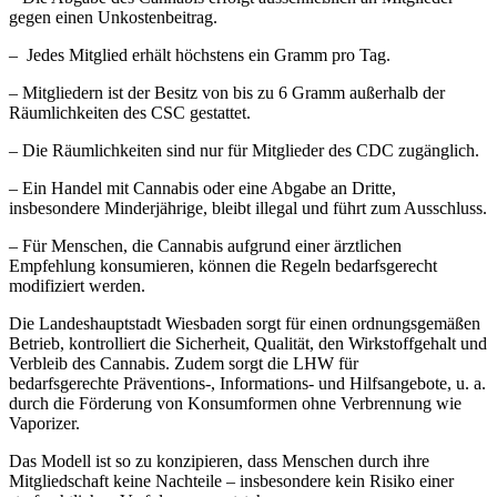
gegen einen Unkostenbeitrag.
– Jedes Mitglied erhält höchstens ein Gramm pro Tag.
– Mitgliedern ist der Besitz von bis zu 6 Gramm außerhalb der
Räumlichkeiten des CSC gestattet.
– Die Räumlichkeiten sind nur für Mitglieder des CDC zugänglich.
– Ein Handel mit Cannabis oder eine Abgabe an Dritte,
insbesondere Minderjährige, bleibt illegal und führt zum Ausschluss.
– Für Menschen, die Cannabis aufgrund einer ärztlichen
Empfehlung konsumieren, können die Regeln bedarfsgerecht
modifiziert werden.
Die Landeshauptstadt Wiesbaden sorgt für einen ordnungsgemäßen
Betrieb, kontrolliert die Sicherheit, Qualität, den Wirkstoffgehalt und
Verbleib des Cannabis. Zudem sorgt die LHW für
bedarfsgerechte Präventions-, Informations- und Hilfsangebote, u. a.
durch die Förderung von Konsumformen ohne Verbrennung wie
Vaporizer.
Das Modell ist so zu konzipieren, dass Menschen durch ihre
Mitgliedschaft keine Nachteile – insbesondere kein Risiko einer