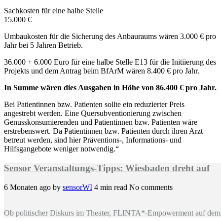
Sachkosten für eine halbe Stelle
15.000 €
Umbaukosten für die Sicherung des Anbauraums wären 3.000 € pro
Jahr bei 5 Jahren Betrieb.
36.000 + 6.000 Euro für eine halbe Stelle E13 für die Initiierung des
Projekts und dem Antrag beim BfArM wären 8.400 € pro Jahr.
In Summe wären dies Ausgaben in Höhe von 86.400 € pro Jahr.
Bei Patientinnen bzw. Patienten sollte ein reduzierter Preis
angestrebt werden. Eine Quersubventionierung zwischen
Genusskonsumierenden und Patientinnen bzw. Patienten wäre
erstrebenswert. Da Patientinnen bzw. Patienten durch ihren Arzt
betreut werden, sind hier Präventions-, Informations- und
Hilfsgangebote weniger notwendig.“
Sensor Veranstaltungs-Tipps: Wiesbaden dreht auf
6 Monaten ago
by
sensorWI
4 min read
No comments
Ob politischer Diskurs im Theater, FLINTA*-Empowerment auf dem 