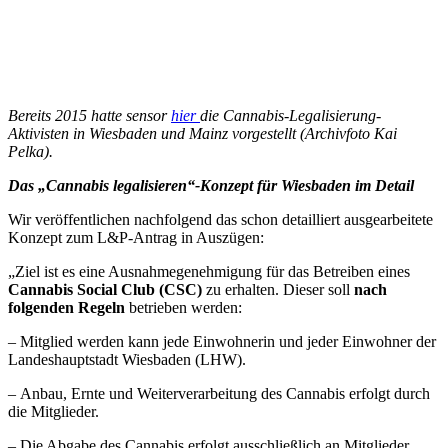
Bereits 2015 hatte sensor
hier
die Cannabis-Legalisierung-
Aktivisten in Wiesbaden und Mainz vorgestellt (Archivfoto Kai
Pelka).
Das „Cannabis legalisieren“-Konzept für Wiesbaden im Detail
Wir veröffentlichen nachfolgend das schon detailliert ausgearbeitete
Konzept zum L&P-Antrag in Auszügen:
„Ziel ist es eine Ausnahmegenehmigung für das Betreiben eines
Cannabis Social Club (CSC)
zu erhalten. Dieser soll
nach
folgenden Regeln
betrieben werden:
– Mitglied werden kann jede Einwohnerin und jeder Einwohner der
Landeshauptstadt Wiesbaden (LHW).
– Anbau, Ernte und Weiterverarbeitung des Cannabis erfolgt durch
die Mitglieder.
– Die Abgabe des Cannabis erfolgt ausschließlich an Mitglieder