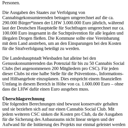
Personen.
Die Ausgaben des Staates zur Verfolgung von
Cannabisgekonsumierenden betragen umgerechnet auf die ca.
290.000 Bürger*innen der LHW 3.000.000 Euro jährlich, während
laut der Deutschen Hauptstelle für Suchtfragen umgerechnet nur ca.
100.000 Euro insgesamt in die Suchtprävention für alle legalen und
illegalen Drogen fließen. Die Kommune sollte eine Vereinbarung
mit dem Land anstreben, um an den Einsparungen bei den Kosten
für die Strafverfolgung beteiligt zu werden.
Die Landeshauptstadt Wiesbaden hat alleine bei den
Genusskonsumierenden das Potenzial für bis zu 50 Cannabis Social
Clubs (bei angenommenen 200 Mitgliedern pro CSC). Für jeden
dieser Clubs ist eine halbe Stelle für die Präventions-, Informations-
und Hilfsangebote einzuplanen. Dies entspricht einem finanziellen
Umfang in diesem Bereich in Höhe von ca. 1.600.000 Euro – ohne
dass die LHW dafür einen Euro ausgeben muss.
Überschlagsrechnung
Die folgenden Berechnungen sind bewusst konservativ gehalten
und sie beziehen sich auf nur einen Cannabis Social Club. Mit
jedem weiteren CSC sinken die Kosten pro Club, da die Ausgaben
für die Sicherung des Anbauraums nicht linear steigen und der
Aufwand für die Initiierung des Projekts nur einmal geleistet werden