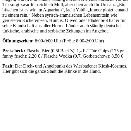
Tür sorgt zwar für reichlich Müll, aber eben auch für Umsatz. „Ein
bisschen ist es wie im Aquarium“, lacht Yabil. „Immer glotzt jemand
zu einem rein.“ Neben syrisch-aramäischen Lebensmitteln wie
gerösteten Kichererbsen, Humus, Oliven oder Fladenbrot hat er für
seine Kundschaft aus aller Herren Länder auch ständig deutsche,
türkische, arabische und serbische Zeitungen im Angebot.
Öffnungszeiten:
6:00-0:00 Uhr (Fr/Sa: 8:00-2:00 Uhr)
Preischeck:
Flasche Bier (0,5l Beck’s): 1,- € / Tüte Chips (175 gr.
funny frisch): 2,20 € / Flasche Wodka (0,7l Gorbatschow): 8,50 €
Fazit:
Der Dreh- und Angelpunkt des Wiesbadener Kiosk-Kosmos.
Hier gibt sich die ganze Stadt die Klinke in die Hand.