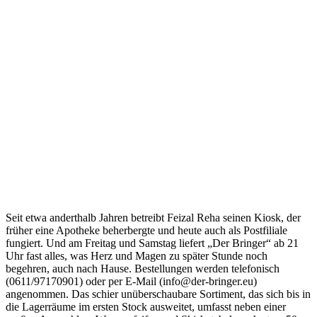
Seit etwa anderthalb Jahren betreibt Feizal Reha seinen Kiosk, der
früher eine Apotheke beherbergte und heute auch als Postfiliale
fungiert. Und am Freitag und Samstag liefert „Der Bringer“ ab 21
Uhr fast alles, was Herz und Magen zu später Stunde noch
begehren, auch nach Hause. Bestellungen werden telefonisch
(0611/97170901) oder per E-Mail (info@der-bringer.eu)
angenommen. Das schier unüberschaubare Sortiment, das sich bis in
die Lagerräume im ersten Stock ausweitet, umfasst neben einer