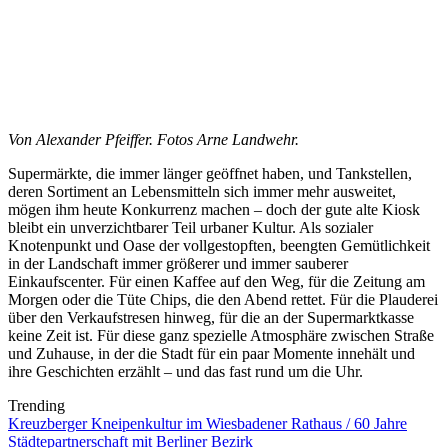
Von Alexander Pfeiffer. Fotos Arne Landwehr.
Supermärkte, die immer länger geöffnet haben, und Tankstellen,
deren Sortiment an Lebensmitteln sich immer mehr ausweitet,
mögen ihm heute Konkurrenz machen – doch der gute alte Kiosk
bleibt ein unverzichtbarer Teil urbaner Kultur. Als sozialer
Knotenpunkt und Oase der vollgestopften, beengten Gemütlichkeit
in der Landschaft immer größerer und immer sauberer
Einkaufscenter. Für einen Kaffee auf den Weg, für die Zeitung am
Morgen oder die Tüte Chips, die den Abend rettet. Für die Plauderei
über den Verkaufstresen hinweg, für die an der Supermarktkasse
keine Zeit ist. Für diese ganz spezielle Atmosphäre zwischen Straße
und Zuhause, in der die Stadt für ein paar Momente innehält und
ihre Geschichten erzählt – und das fast rund um die Uhr.
Trending
Kreuzberger Kneipenkultur im Wiesbadener Rathaus / 60 Jahre
Städtepartnerschaft mit Berliner Bezirk