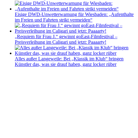
Eisige DWD-Unwetterwarnung für Wiesbaden: „Aufenthalte
im Freien und Fahrten strikt vermeiden“
„Requiem für Frau J.“ gewinnt goEast-Filmfestival –
Preisverleihung im Caligari und jetzt: Paaaarty!
Alles außer Langeweile: Bei „Klassik im Klub“ bringen
Künstler das, was sie drauf haben, ganz locker rüber