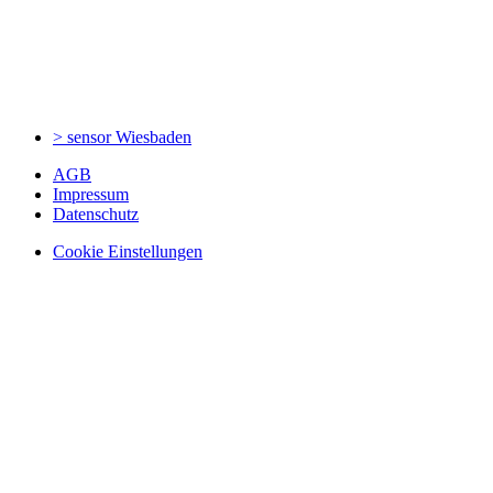
> sensor
Wiesbaden
AGB
Impressum
Datenschutz
Cookie Einstellungen