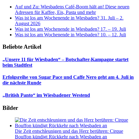
Auf und Zu: Wiesbadens Café-Boom hält an! Diese neuen
Adressen für Kaffee, Eis, Pasta und mehr
Was ist los am Wochenende in Wiesbaden? 31. Juli – 2.
August 2026
Was ist los am Wochenende in Wiesbaden? 17. – 19. Juli
Was ist los am Wochenende in Wiesbaden? 10. – 12. Juli
Beliebte Artikel
„Unsere 11 für Wiesbaden“ – Botschafter-Kampagne startet
beim Stadtfest
Erfolgsreihe von Sugar Pace und Caffe Nero geht am 4. Juli in
die nächste Runde
„British Panto“ im Wiesbadener Westend
Bilder
Die Zeit entschleunigen und das Herz berühren: Cirque
Bouffon kündigt Rückkehr nach Wiesbaden an