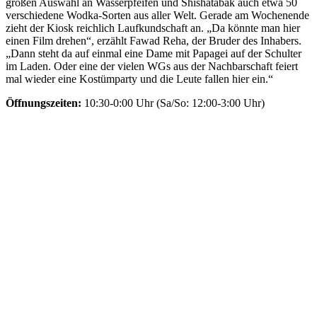
großen Auswahl an Wasserpfeifen und Shishatabak auch etwa 50
verschiedene Wodka-Sorten aus aller Welt. Gerade am Wochenende
zieht der Kiosk reichlich Laufkundschaft an. „Da könnte man hier
einen Film drehen“, erzählt Fawad Reha, der Bruder des Inhabers.
„Dann steht da auf einmal eine Dame mit Papagei auf der Schulter
im Laden. Oder eine der vielen WGs aus der Nachbarschaft feiert
mal wieder eine Kostümparty und die Leute fallen hier ein.“
Öffnungszeiten:
10:30-0:00 Uhr (Sa/So: 12:00-3:00 Uhr)