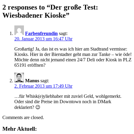
2 responses to “
Der große Test:
Wiesbadener Kioske
”
Farbenfreundin
sagt:
20. Januar 2013 um 16:47 Uhr
Großartig! Ja, das ist es was ich hier am Stadtrand vermisse:
Kiosks. Hier in der Bierstadter geht man zur Tanke – wie öde!
Möchte denn nicht jemand einen 24/7 Deli oder Kiosk in PLZ
65191 eröffnen?
Manus
sagt:
2. Februar 2013 um 17:49 Uhr
…für Whisk(e)yliebhaber mit zuviel Geld, wohlgemerkt.
Oder sind die Preise im Downtown noch in DMark
deklariert? 😉
Comments are closed.
Mehr Aktuell: