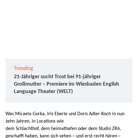
Trending
21-Jähriger sucht Trost bei 91-jähriger
Großmutter – Premiere im Wiesbaden English
Language Theater (WELT)
Was Micaela Gorka, Iris Eberle und Doris Adler-Koch in nun
zehn Jahren, in Locations wie
dem Schlachthof, dem heimathafen oder dem Studio ZR6,
geschafft haben, kann sich sehen – und erst recht hören –