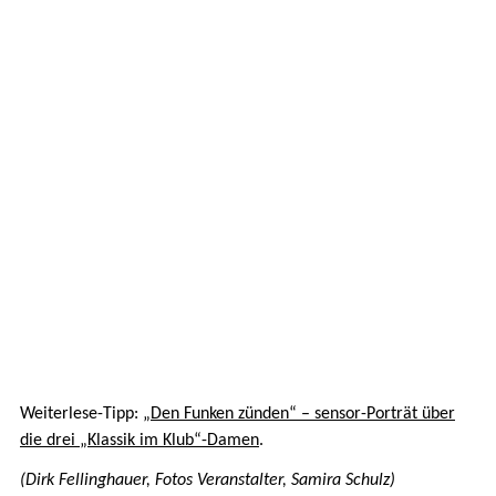
Weiterlese-Tipp:
„Den Funken zünden“ – sensor-Porträt über
die drei „Klassik im Klub“-Damen
.
(Dirk Fellinghauer, Fotos Veranstalter, Samira Schulz)