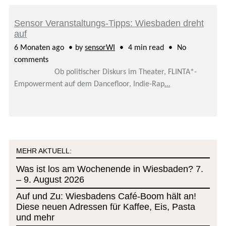
Sensor Veranstaltungs-Tipps: Wiesbaden dreht
auf
6 Monaten ago
by
sensorWI
4 min read
No
comments
Ob politischer Diskurs im Theater, FLINTA*-
Empowerment auf dem Dancefloor, Indie-Rap
…
MEHR AKTUELL:
Was ist los am Wochenende in Wiesbaden? 7.
– 9. August 2026
Auf und Zu: Wiesbadens Café-Boom hält an!
Diese neuen Adressen für Kaffee, Eis, Pasta
und mehr