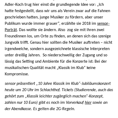
Adler-Koch trug hier einst die grundlegende Idee vor: „Ich
hatte festgestellt, dass wir uns als Verein zwar auf die Fahnen
geschrieben hatten, junge Musiker zu fördern, aber unser
Publikum wurde immer grauer“, erzählte sie 2018 im
sensor-
Porträt
. Das wollte sie ändern. Also zog sie mit ihren zwei
Freundinnen los, um Orte zu finden, an denen sich das szenige
Jungvolk trifft. Genau hier sollten die Musiker auftreten – nicht
irgendwelche, sondern ausgezeichnete klassische Interpreten
unter dreißig Jahren. So niederschwellig der Zugang und so
lässig das Setting und Ambiente für die Konzerte ist: Bei der
musikalischen Qualität macht „Klassik im Klub“ keine
Kompromisse.
sensor präsentiert „10 Jahre Klassik im Klub“-Jubiläumskonzert
heute um 20 Uhr im Schlachthof. Tickets (Studierende, auch das
gehört zum „Klassik leichter zugänglich machen“-Konzept,
zahlen nur 10 Euro) gibt es noch im Vorverkauf
hier
sowie an
der Abendkasse. Es gelten die 2G-Regeln.