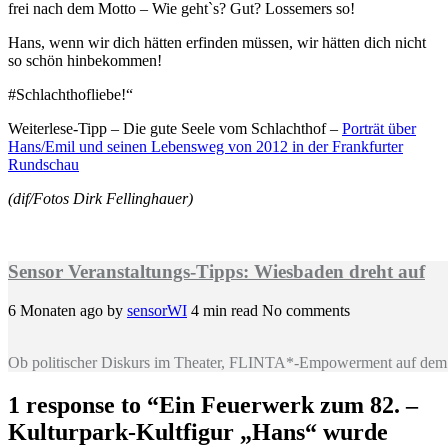
frei nach dem Motto – Wie geht`s? Gut? Lossemers so!
Hans, wenn wir dich hätten erfinden müssen, wir hätten dich nicht
so schön hinbekommen!
#Schlachthofliebe!“
Weiterlese-Tipp – Die gute Seele vom Schlachthof –
Porträt über
Hans/Emil und seinen Lebensweg von 2012 in der Frankfurter
Rundschau
(dif/Fotos Dirk Fellinghauer)
Sensor Veranstaltungs-Tipps: Wiesbaden dreht auf
6 Monaten ago
by
sensorWI
4 min read
No comments
Ob politischer Diskurs im Theater, FLINTA*-Empowerment auf dem 
1 response to “
Ein Feuerwerk zum 82. –
Kulturpark-Kultfigur „Hans“ wurde