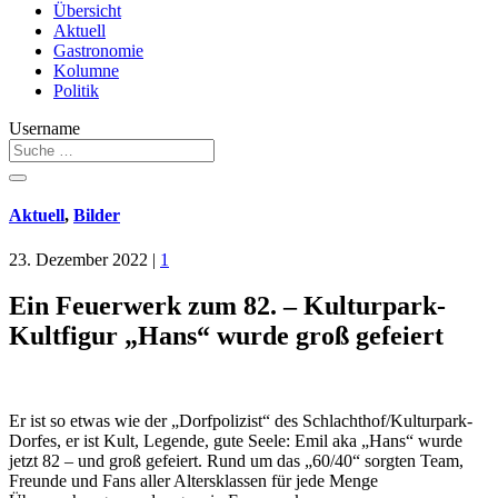
Übersicht
Aktuell
Gastronomie
Kolumne
Politik
Username
Aktuell
,
Bilder
23. Dezember 2022
|
1
Ein Feuerwerk zum 82. – Kulturpark-
Kultfigur „Hans“ wurde groß gefeiert
Er ist so etwas wie der „Dorfpolizist“ des Schlachthof/Kulturpark-
Dorfes, er ist Kult, Legende, gute Seele: Emil aka „Hans“ wurde
jetzt 82 – und groß gefeiert. Rund um das „60/40“ sorgten Team,
Freunde und Fans aller Altersklassen für jede Menge