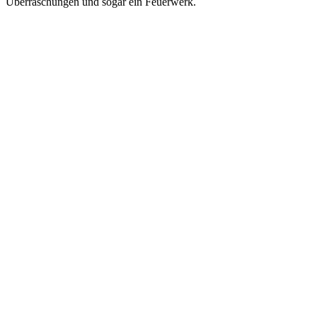
Überraschungen und sogar ein Feuerwerk.