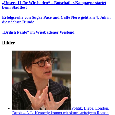
„Unsere 11 für Wiesbaden“ – Botschafter-Kampagne startet
beim Stadtfest
Erfolgsreihe von Sugar Pace und Caffe Nero geht am 4. Juli in
die nächste Runde
„British Panto“ im Wiesbadener Westend
Bilder
Politik, Liebe, London,
Brexit – A.L. Kennedy kommt mit skurril-witzigem Roman