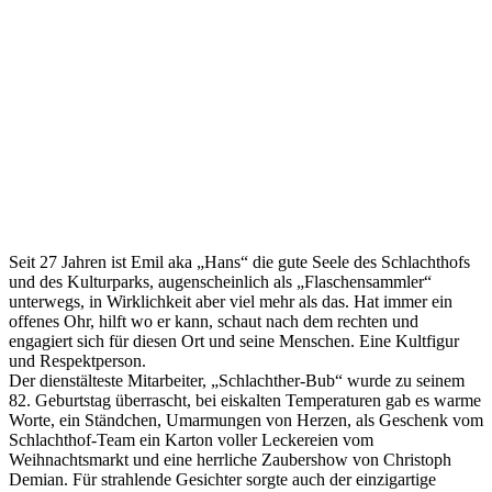
Seit 27 Jahren ist Emil aka „Hans“ die gute Seele des Schlachthofs
und des Kulturparks, augenscheinlich als „Flaschensammler“
unterwegs, in Wirklichkeit aber viel mehr als das. Hat immer ein
offenes Ohr, hilft wo er kann, schaut nach dem rechten und
engagiert sich für diesen Ort und seine Menschen. Eine Kultfigur
und Respektperson.
Der dienstälteste Mitarbeiter, „Schlachther-Bub“ wurde zu seinem
82. Geburtstag überrascht, bei eiskalten Temperaturen gab es warme
Worte, ein Ständchen, Umarmungen von Herzen, als Geschenk vom
Schlachthof-Team ein Karton voller Leckereien vom
Weihnachtsmarkt und eine herrliche Zaubershow von Christoph
Demian. Für strahlende Gesichter sorgte auch der einzigartige