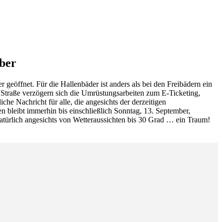
mber
geöffnet. Für die Hallenbäder ist anders als bei den Freibädern ein
 Straße verzögern sich die Umrüstungsarbeiten zum E-Ticketing,
iche Nachricht für alle, die angesichts der derzeitigen
n bleibt immerhin bis einschließlich Sonntag, 13. September,
atürlich angesichts von Wetteraussichten bis 30 Grad … ein Traum!