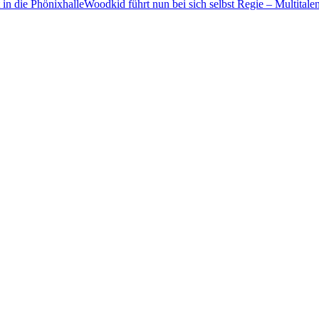
Woodkid führt nun bei sich selbst Regie – Multitale