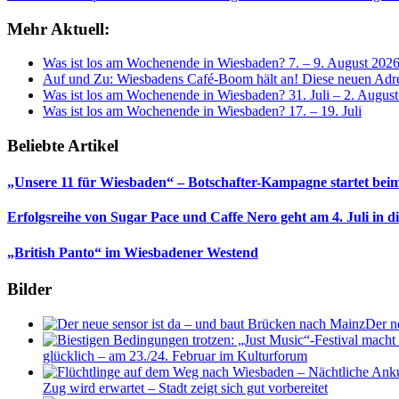
Mehr Aktuell:
Was ist los am Wochenende in Wiesbaden? 7. – 9. August 202
Auf und Zu: Wiesbadens Café-Boom hält an! Diese neuen Adres
Was ist los am Wochenende in Wiesbaden? 31. Juli – 2. Augus
Was ist los am Wochenende in Wiesbaden? 17. – 19. Juli
Beliebte Artikel
„Unsere 11 für Wiesbaden“ – Botschafter-Kampagne startet beim
Erfolgsreihe von Sugar Pace und Caffe Nero geht am 4. Juli in 
„British Panto“ im Wiesbadener Westend
Bilder
Der n
glücklich – am 23./24. Februar im Kulturforum
Zug wird erwartet – Stadt zeigt sich gut vorbereitet