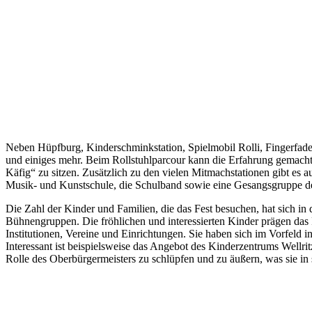
Neben Hüpfburg, Kinderschminkstation, Spielmobil Rolli, Fingerfade
und einiges mehr. Beim Rollstuhlparcour kann die Erfahrung gemacht 
Käfig“ zu sitzen. Zusätzlich zu den vielen Mitmachstationen gibt e
Musik- und Kunstschule, die Schulband sowie eine Gesangsgruppe de
Die Zahl der Kinder und Familien, die das Fest besuchen, hat sich 
Bühnengruppen. Die fröhlichen und interessierten Kinder prägen das F
Institutionen, Vereine und Einrichtungen. Sie haben sich im Vorfeld
Interessant ist beispielsweise das Angebot des Kinderzentrums Wellri
Rolle des Oberbürgermeisters zu schlüpfen und zu äußern, was sie in