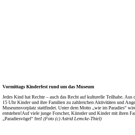
Vormittags Kinderfest rund um das Museum
Jedes Kind hat Rechte – auch das Recht auf kulturelle Teilhabe. Au
15 Uhr Kinder und ihre Familien zu zahlreichen Aktivitäten und Ange
Museumsvorplatz stattfindet. Unter dem Motto „wie im Paradies“ wir
entstehen!Auf viele junge Forscher, Künstler und Kinder mit ihren Fam
„Paradiesvögel“ frei!
(Foto (c) Astrid Lemcke-Thiel)