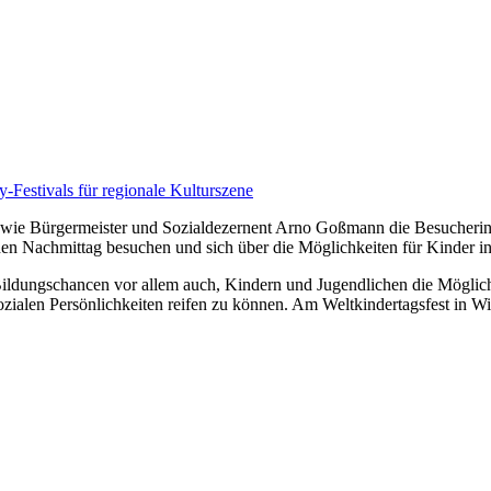
-Festivals für regionale Kulturszene
wie Bürgermeister und Sozialdezernent Arno Goßmann die Besucherinn
hen Nachmittag besuchen und sich über die Möglichkeiten für Kinder i
ldungschancen vor allem auch, Kindern und Jugendlichen die Möglichkei
sozialen Persönlichkeiten reifen zu können. Am Weltkindertagsfest in W