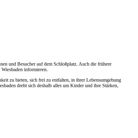
en und Besucher auf dem Schloßplatz. Auch die frühere
n Wiesbaden informieren.
t zu bieten, sich frei zu entfalten, in ihrer Lebensumgebung
iesbaden dreht sich deshalb alles um Kinder und ihre Stärken,