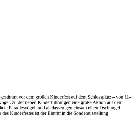
abgestimmt vor dem großen Kinderfest auf dem Schlossplatz – von 11–
esvögel, zu der neben Kinderführungen eine große Aktion auf dem
ltete Paradiesvögel, und allelassen gemeinsam einen Dschungel
es Kinderfestes ist der Eintritt in die Sonderausstellung