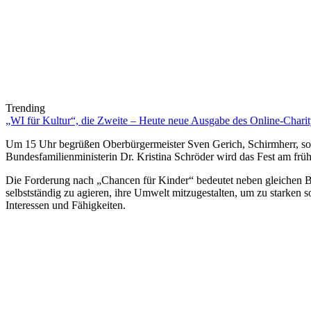
Trending
„WI für Kultur“, die Zweite – Heute neue Ausgabe des Online-Charity
Um 15 Uhr begrüßen Oberbürgermeister Sven Gerich, Schirmherr, so
Bundesfamilienministerin Dr. Kristina Schröder wird das Fest am frü
Die Forderung nach „Chancen für Kinder“ bedeutet neben gleichen Bi
selbstständig zu agieren, ihre Umwelt mitzugestalten, um zu starken 
Interessen und Fähigkeiten.