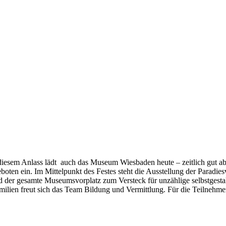
s diesem Anlass lädt auch das Museum Wiesbaden heute – zeitlich gut 
boten ein. Im Mittelpunkt des Festes steht die Ausstellung der Paradi
d der gesamte Museumsvorplatz zum Versteck für unzählige selbstgesta
ilien freut sich das Team Bildung und Vermittlung. Für die Teilnehmer d