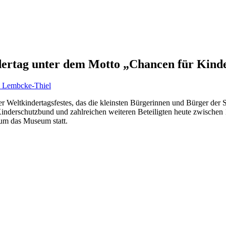
ndertag unter dem Motto „Chancen für Kind
 Weltkindertagsfestes, das die kleinsten Bürgerinnen und Bürger der S
Kinderschutzbund und zahlreichen weiteren Beteiligten heute zwische
 um das Museum statt.