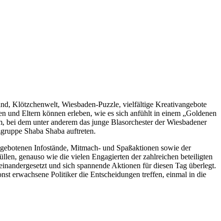
nd, Klötzchenwelt, Wiesbaden-Puzzle, vielfältige Kreativangebote
en und Eltern können erleben, wie es sich anfühlt in einem „Goldenen
m, bei dem unter anderem das junge Blasorchester der Wiesbadener
gruppe Shaba Shaba auftreten.
angebotenen Infostände, Mitmach- und Spaßaktionen sowie der
llen, genauso wie die vielen Engagierten der zahlreichen beteiligten
einandergesetzt und sich spannende Aktionen für diesen Tag überlegt.
nst erwachsene Politiker die Entscheidungen treffen, einmal in die