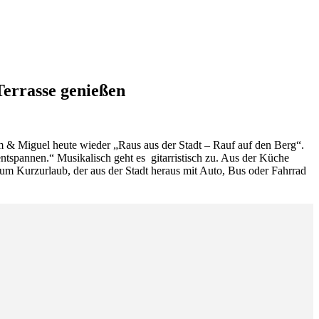
Terrasse genießen
am & Miguel heute wieder „Raus aus der Stadt – Rauf auf den Berg“.
 entspannen.“ Musikalisch geht es gitarristisch zu. Aus der Küche
um Kurzurlaub, der aus der Stadt heraus mit Auto, Bus oder Fahrrad