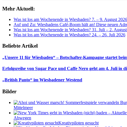
Mehr Aktuell:
Was ist los am Wochenende in Wiesbaden? 7. – 9. August 202
Auf und Zu: Wiesbadens Café-Boom hält an! Diese neuen Adres
Was ist los am Wochenende in Wiesbaden? 31. Juli – 2. Augus
Was ist los am Wochenende in Wiesbaden? 24. – 26. Juli 2026
Beliebte Artikel
„Unsere 11 für Wiesbaden“ – Botschafter-Kampagne startet beim
Erfolgsreihe von Sugar Pace und Caffe Nero geht am 4. Juli in 
„British Panto“ im Wiesbadener Westend
Bilder
Mittelmeer
Abwegen
Kreativpiloten gesucht