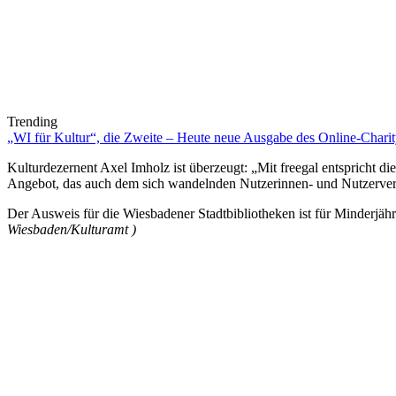
Trending
„WI für Kultur“, die Zweite – Heute neue Ausgabe des Online-Charity
Kulturdezernent Axel Imholz ist überzeugt: „Mit freegal entspricht di
Angebot, das auch dem sich wandelnden Nutzerinnen- und Nutzerverh
Der Ausweis für die Wiesbadener Stadtbibliotheken ist für Minderjähr
Wiesbaden/Kulturamt )