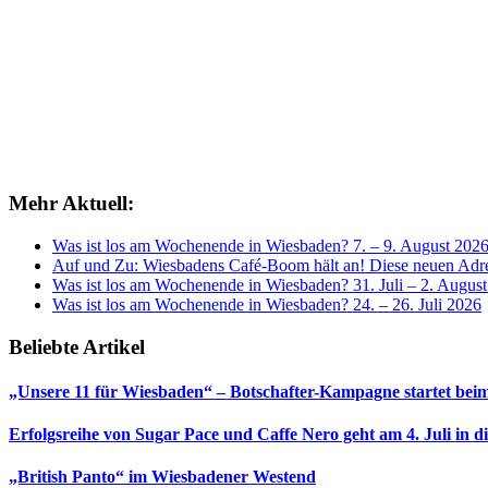
Mehr Aktuell:
Was ist los am Wochenende in Wiesbaden? 7. – 9. August 202
Auf und Zu: Wiesbadens Café-Boom hält an! Diese neuen Adres
Was ist los am Wochenende in Wiesbaden? 31. Juli – 2. Augus
Was ist los am Wochenende in Wiesbaden? 24. – 26. Juli 2026
Beliebte Artikel
„Unsere 11 für Wiesbaden“ – Botschafter-Kampagne startet beim
Erfolgsreihe von Sugar Pace und Caffe Nero geht am 4. Juli in 
„British Panto“ im Wiesbadener Westend