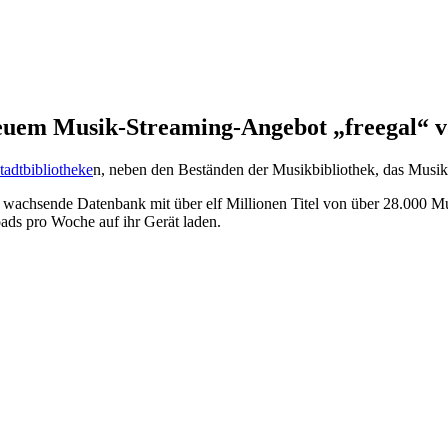
neuem Musik-Streaming-Angebot „freegal“ vo
adtbibliotheke
n, neben den Beständen der Musikbibliothek, das Musi
 wachsende Datenbank mit über elf Millionen Titel von über 28.000 Mu
ads pro Woche auf ihr Gerät laden.