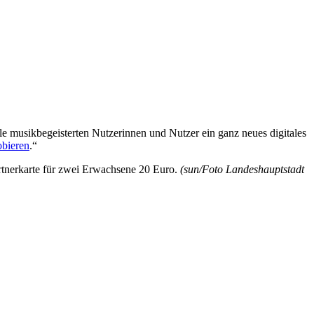
lle musikbegeisterten Nutzerinnen und Nutzer ein ganz neues digitales
obieren
.“
artnerkarte für zwei Erwachsene 20 Euro.
(sun/Foto Landeshauptstadt