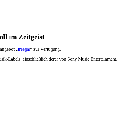
ll im Zeitgeist
kangebot „
freegal
“ zur Verfügung.
sik-Labels, einschließlich derer von Sony Music Entertainment,