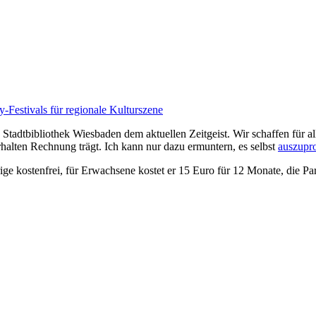
-Festivals für regionale Kulturszene
e Stadtbibliothek Wiesbaden dem aktuellen Zeitgeist. Wir schaffen für a
alten Rechnung trägt. Ich kann nur dazu ermuntern, es selbst
auszupr
ige kostenfrei, für Erwachsene kostet er 15 Euro für 12 Monate, die P