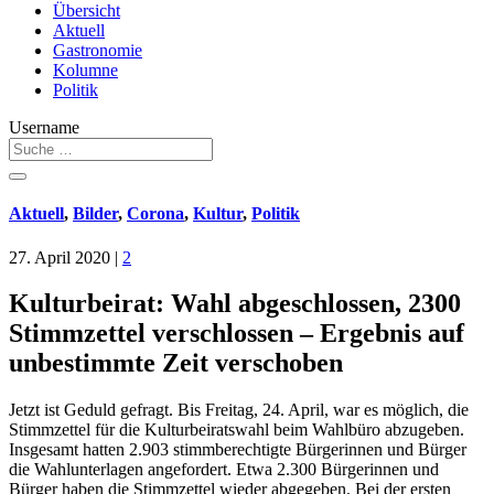
Übersicht
Aktuell
Gastronomie
Kolumne
Politik
Username
Aktuell
,
Bilder
,
Corona
,
Kultur
,
Politik
27. April 2020
|
2
Kulturbeirat: Wahl abgeschlossen, 2300
Stimmzettel verschlossen – Ergebnis auf
unbestimmte Zeit verschoben
Jetzt ist Geduld gefragt. Bis Freitag, 24. April, war es möglich, die
Stimmzettel für die Kulturbeiratswahl beim Wahlbüro abzugeben.
Insgesamt hatten 2.903 stimmberechtigte Bürgerinnen und Bürger
die Wahlunterlagen angefordert. Etwa 2.300 Bürgerinnen und
Bürger haben die Stimmzettel wieder abgegeben. Bei der ersten