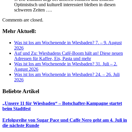
Optimistisch und kulturell interessiert bleiben in diesen
schweren Zeiten ….
Comments are closed.
Mehr Aktuell:
Was ist los am Wochenende in Wiesbaden? 7. – 9. August
2026
Auf und Zu: Wiesbadens Café-Boom hält an! Diese neuen
Adressen für Kaffee, Eis, Pasta und mehr
Was ist los am Wochenende in Wiesbaden? 31. Juli – 2.
August 2026
Was ist los am Wochenende in Wiesbaden? 24. – 26. Juli
2026
Beliebte Artikel
„Unsere 11 für Wiesbaden“ – Botschafter-Kampagne startet
beim Stadtfest
Erfolgsreihe von Sugar Pace und Caffe Nero geht am 4. Juli in
die nächste Runde