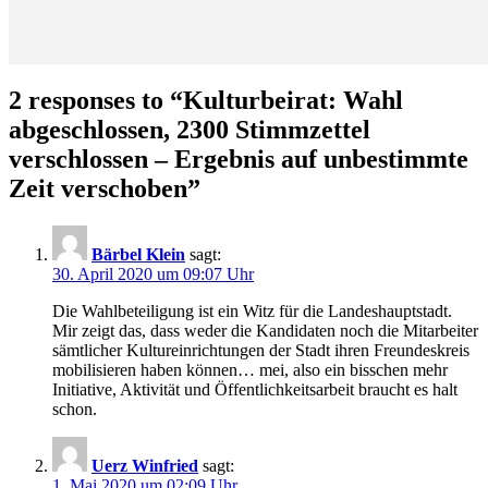
2 responses to “
Kulturbeirat: Wahl
abgeschlossen, 2300 Stimmzettel
verschlossen – Ergebnis auf unbestimmte
Zeit verschoben
”
Bärbel Klein
sagt:
30. April 2020 um 09:07 Uhr
Die Wahlbeteiligung ist ein Witz für die Landeshauptstadt.
Mir zeigt das, dass weder die Kandidaten noch die Mitarbeiter
sämtlicher Kultureinrichtungen der Stadt ihren Freundeskreis
mobilisieren haben können… mei, also ein bisschen mehr
Initiative, Aktivität und Öffentlichkeitsarbeit braucht es halt
schon.
Uerz Winfried
sagt:
1. Mai 2020 um 02:09 Uhr