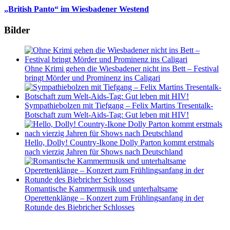
„British Panto“ im Wiesbadener Westend
Bilder
Ohne Krimi gehen die Wiesbadener nicht ins Bett – Festival
bringt Mörder und Prominenz ins Caligari
Sympathiebolzen mit Tiefgang – Felix Martins Tresentalk-
Botschaft zum Welt-Aids-Tag: Gut leben mit HIV!
Hello, Dolly! Country-Ikone Dolly Parton kommt erstmals
nach vierzig Jahren für Shows nach Deutschland
Romantische Kammermusik und unterhaltsame
Operettenklänge – Konzert zum Frühlingsanfang in der
Rotunde des Biebricher Schlosses