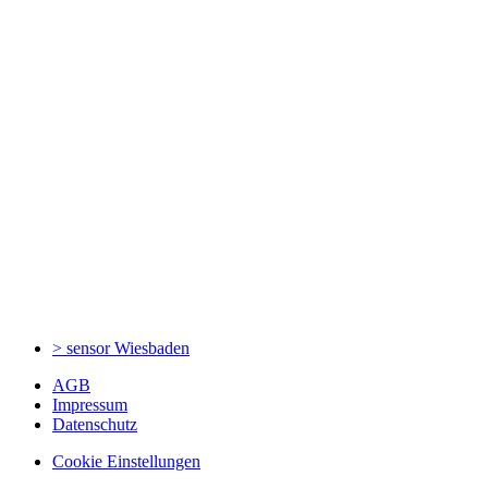
> sensor
Wiesbaden
AGB
Impressum
Datenschutz
Cookie Einstellungen