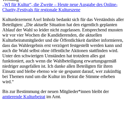
„WI für Kultur“, die Zweite – Heute neue Ausgabe des Online-
Charity-Festivals für regionale Kulturszene
Kulturdezernent Axel Imholz bedankt sich für das Verständnis aller
Beteiligten: „Die aktuelle Situation hat den eigentlich geplanten
Ablauf der Wahl so leider nicht zugelassen. Entsprechend mussten
wir vor vier Wochen die Kandidierenden, die aktuellen
Kulturbeiratsmitglieder und die Öffentlichkeit darüber informieren,
dass das Wahlergebnis erst verzögert festgestellt werden kann und
auch die Wahl selbst ohne öffentliche Aktionen stattfinden wird.
Unter den schwierigen Umständen hat trotzdem alles gut
funktioniert, auch wenn die Wahlbeteiligung erwartungsgemäß
niedriger ausgefallen ist. Ich danke allen Beteiligten für ihren
Einsatz und bleibe ebenso wie sie gespannt darauf, wer zukünftig
bei Themen rund um die Kultur im Beirat die Stimme erheben
wird.“
Bis zur Bestimmung der neuen Mitglieder*innen bleibt der
amtierende Kulturbeirat
im Amt.