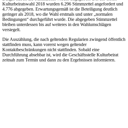
Kulturbeiratswahl 2018 wurden 6.296 Stimmzettel angefordert und
4.776 abgegeben. Erwartungsgemäß ist die Beteiligung deutlich
geringer als 2018, wo die Wahl erstmals und unter „normalen
Bedingungen“ durchgeführt wurde. Die abgegeben Stimmzettel
bleiben unterdessen bis auf weiteres in den Wahlumschlägen
versiegelt.
Die Auszählung, die nach geltenden Regularien zwingend öffentlich
stattfinden muss, kann vorerst wegen geltender
Kontaktbeschränkungen nicht stattfinden. Sobald eine
Durchführung absehbar ist, wird die Geschäftsstelle Kulturbeirat
zeitnah zum Termin und dann zu den Ergebnissen informieren.