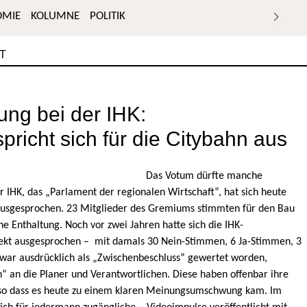
OMIE
KOLUMNE
POLITIK
T
g bei der IHK:
richt sich für die Citybahn aus
Das Votum dürfte manche
 IHK, das „Parlament der regionalen Wirtschaft“, hat sich heute
 ausgesprochen. 23 Mitglieder des Gremiums stimmten für den Bau
ne Enthaltung. Noch vor zwei Jahren hatte sich die IHK-
ekt ausgesprochen – mit damals 30 Nein-Stimmen, 6 Ja-Stimmen, 3
war ausdrücklich als „Zwischenbeschluss“ gewertet worden,
 an die Planer und Verantwortlichen. Diese haben offenbar ihre
 so dass es heute zu einem klaren Meinungsumschwung kam. Im