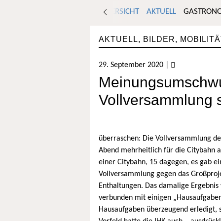
ÜBERSICHT
AKTUELL
GASTRON
AKTUELL
,
BILDER
,
MOBILITÄ
29. September 2020
|
Meinungsumschwun
Vollversammlung sp
überraschen: Die Vollversammlung der
Abend mehrheitlich für die Citybahn
einer Citybahn, 15 dagegen, es gab ei
Vollversammlung gegen das Großproj
Enthaltungen. Das damalige Ergebnis 
verbunden mit einigen „Hausaufgaben“
Hausaufgaben überzeugend erledigt,