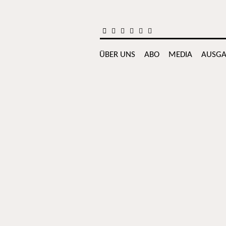
Zum Inhalt springen
ÜBER UNS
ABO
MEDIA
AUSGA