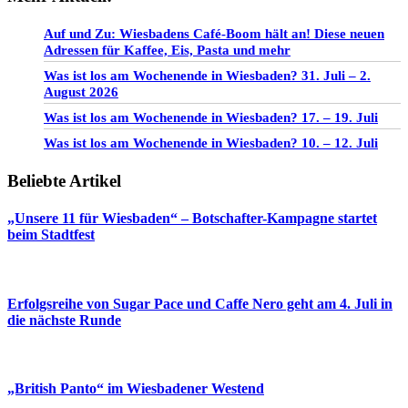
Auf und Zu: Wiesbadens Café-Boom hält an! Diese neuen
Adressen für Kaffee, Eis, Pasta und mehr
Was ist los am Wochenende in Wiesbaden? 31. Juli – 2.
August 2026
Was ist los am Wochenende in Wiesbaden? 17. – 19. Juli
Was ist los am Wochenende in Wiesbaden? 10. – 12. Juli
Beliebte Artikel
„Unsere 11 für Wiesbaden“ – Botschafter-Kampagne startet
beim Stadtfest
Erfolgsreihe von Sugar Pace und Caffe Nero geht am 4. Juli in
die nächste Runde
„British Panto“ im Wiesbadener Westend