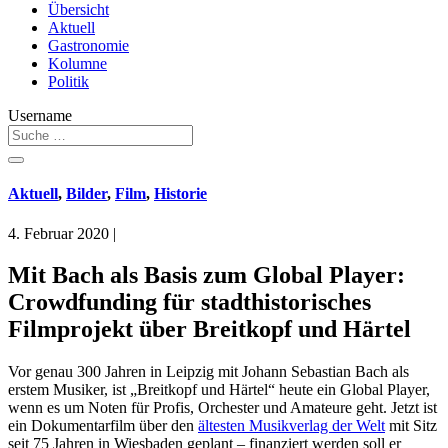
Übersicht
Aktuell
Gastronomie
Kolumne
Politik
Username
Aktuell
,
Bilder
,
Film
,
Historie
4. Februar 2020
|
Mit Bach als Basis zum Global Player:
Crowdfunding für stadthistorisches
Filmprojekt über Breitkopf und Härtel
Vor genau 300 Jahren in Leipzig mit Johann Sebastian Bach als
erstem Musiker, ist „Breitkopf und Härtel“ heute ein Global Player,
wenn es um Noten für Profis, Orchester und Amateure geht. Jetzt ist
ein Dokumentarfilm über den
ältesten Musikverlag der Welt
mit Sitz
seit 75 Jahren in Wiesbaden geplant – finanziert werden soll er