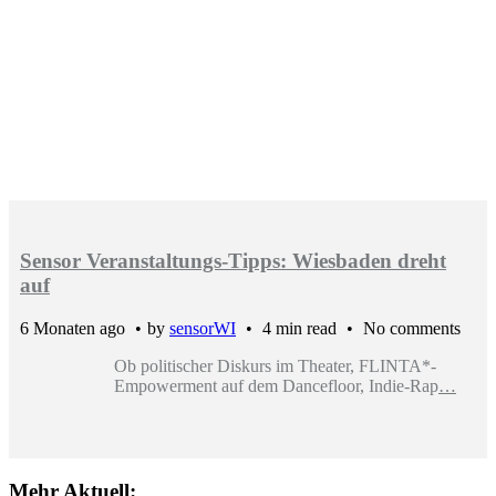
Sensor Veranstaltungs-Tipps: Wiesbaden dreht
auf
6 Monaten ago
by
sensorWI
4 min read
No comments
Ob politischer Diskurs im Theater, FLINTA*-
Empowerment auf dem Dancefloor, Indie-Rap
…
Mehr Aktuell: