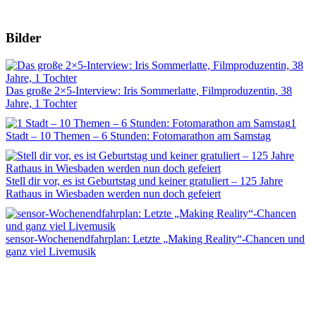
Bilder
Das große 2×5-Interview: Iris Sommerlatte, Filmproduzentin, 38
Jahre, 1 Tochter
1
Stadt – 10 Themen – 6 Stunden: Fotomarathon am Samstag
Stell dir vor, es ist Geburtstag und keiner gratuliert – 125 Jahre
Rathaus in Wiesbaden werden nun doch gefeiert
sensor-Wochenendfahrplan: Letzte „Making Reality“-Chancen und
ganz viel Livemusik