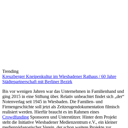
Trending
Kreuzberger Kneipenkultur im Wiesbadener Rathaus / 60 Jahre
Städtepartnerschaft mit Berliner Bezirk
Bis vor wenigen Jahren war das Unternehmen in Familienhand und
ging 2015 in eine Stiftung über. Relativ unbeachtet findet sich „der“
Notenverlag seit 1945 in Wiesbaden. Die Familien- und
Firmengeschichte soll jetzt als Zeitzeugendokumentation filmisch
realisiert werden. Hierfür braucht es im Rahmen eines
Crowdfunding
Sponsoren und Unterstützer. Hinter dem Projekt
steht die Initiative Wiesbadener Medienzentrum e.V., ein kleiner
medienpädagogischer Verein, der schon weitere Projekte zur