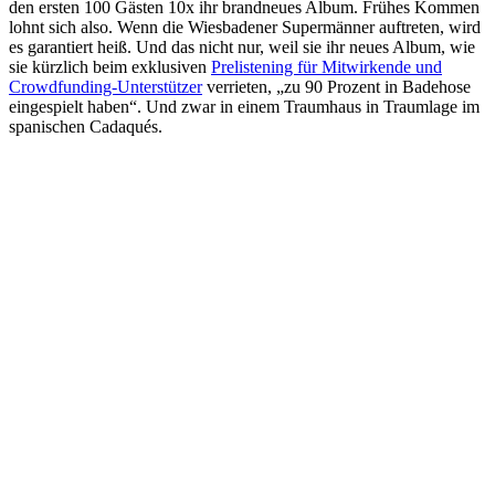
den ersten 100 Gästen 10x ihr brandneues Album. Frühes Kommen
lohnt sich also. Wenn die Wiesbadener Supermänner auftreten, wird
es garantiert heiß. Und das nicht nur, weil sie ihr neues Album, wie
sie kürzlich beim exklusiven
Prelistening für Mitwirkende und
Crowdfunding-Unterstützer
verrieten, „zu 90 Prozent in Badehose
eingespielt haben“. Und zwar in einem Traumhaus in Traumlage im
spanischen Cadaqués.