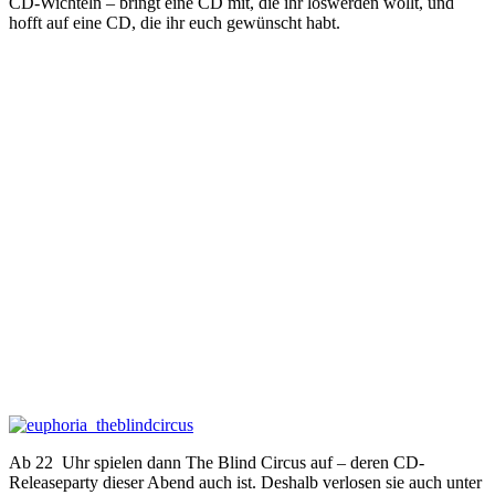
CD-Wichteln – bringt eine CD mit, die ihr loswerden wollt, und
hofft auf eine CD, die ihr euch gewünscht habt.
Ab 22 Uhr spielen dann The Blind Circus auf – deren CD-
Releaseparty dieser Abend auch ist. Deshalb verlosen sie auch unter