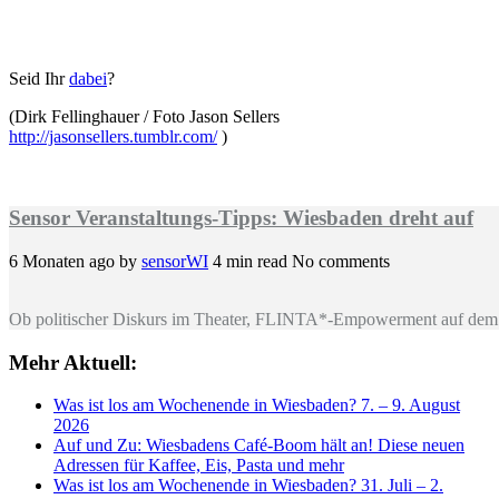
Seid Ihr
dabei
?
(Dirk Fellinghauer / Foto Jason Sellers
http://jasonsellers.tumblr.com/
)
Sensor Veranstaltungs-Tipps: Wiesbaden dreht auf
6 Monaten ago
by
sensorWI
4 min read
No comments
Ob politischer Diskurs im Theater, FLINTA*-Empowerment auf dem 
Mehr Aktuell:
Was ist los am Wochenende in Wiesbaden? 7. – 9. August
2026
Auf und Zu: Wiesbadens Café-Boom hält an! Diese neuen
Adressen für Kaffee, Eis, Pasta und mehr
Was ist los am Wochenende in Wiesbaden? 31. Juli – 2.