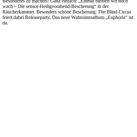
Besonderes zu machen? Ganz einfach: „Einmal bleiben wir noch
wach – Die sensor-Heiligvorabend-Bescherung“ in der
Räucherkammer. Besonders schöne Bescherung: The Blind Circus
feiert dabei Releaseparty. Das neue Wahnsinnsalbum „Euphoria“ ist
da.