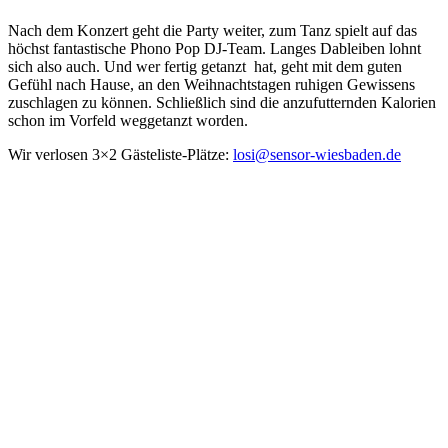
Nach dem Konzert geht die Party weiter, zum Tanz spielt auf das
höchst fantastische Phono Pop DJ-Team. Langes Dableiben lohnt
sich also auch. Und wer fertig getanzt hat, geht mit dem guten
Gefühl nach Hause, an den Weihnachtstagen ruhigen Gewissens
zuschlagen zu können. Schließlich sind die anzufutternden Kalorien
schon im Vorfeld weggetanzt worden.
Wir verlosen 3×2 Gästeliste-Plätze:
losi@sensor-wiesbaden.de