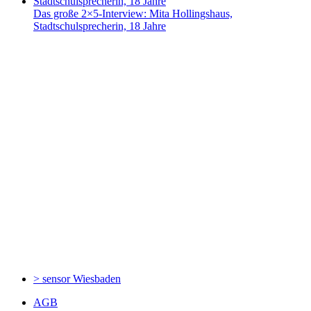
Das große 2×5-Interview: Mita Hollingshaus,
Stadtschulsprecherin, 18 Jahre
> sensor
Wiesbaden
AGB