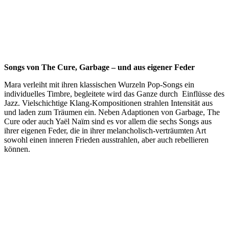
Songs von The Cure, Garbage – und aus eigener Feder
Mara verleiht mit ihren klassischen Wurzeln Pop-Songs ein
individuelles Timbre, begleitete wird das Ganze durch Einflüsse des
Jazz. Vielschichtige Klang-Kompositionen strahlen Intensität aus
und laden zum Träumen ein. Neben Adaptionen von Garbage, The
Cure oder auch Yaël Naïm sind es vor allem die sechs Songs aus
ihrer eigenen Feder, die in ihrer melancholisch-verträumten Art
sowohl einen inneren Frieden ausstrahlen, aber auch rebellieren
können.