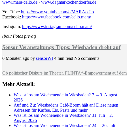
www.mara-cello.de
·
www.dagmarkochendoerfer.de
YouTube:
https://www.youtube.com/c/MARAcello
Facebook:
https://www.facebook.com/cello.mara/
Instagram:
https://www.instagram.com/cello.mara/
(bou/ Fotos privat)
Sensor Veranstaltungs-Tipps: Wiesbaden dreht auf
6 Monaten ago
by
sensorWI
4 min read
No comments
Ob politischer Diskurs im Theater, FLINTA*-Empowerment auf dem 
Mehr Aktuell:
Was ist los am Wochenende in Wiesbaden? 7. – 9. August
2026
Auf und Zu: Wiesbadens Café-Boom hält an! Diese neuen
Adressen für Kaffee, Eis, Pasta und mehr
Was ist los am Wochenende in Wiesbaden? 31. Juli – 2.
August 2026
Was ist los am Wochenende in Wiesbaden? 24. – 26. Juli