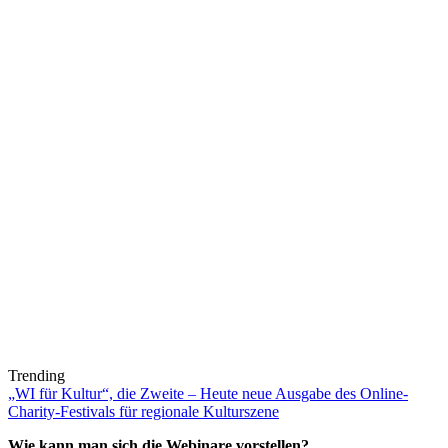
Trending
„WI für Kultur“, die Zweite – Heute neue Ausgabe des Online-
Charity-Festivals für regionale Kulturszene
Wie kann man sich die Webinare vorstellen?