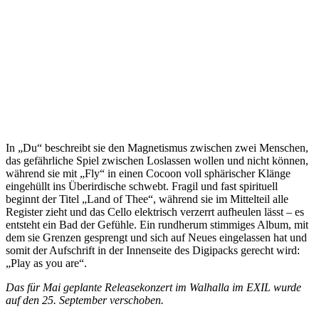
In „Du“ beschreibt sie den Magnetismus zwischen zwei Menschen,
das gefährliche Spiel zwischen Loslassen wollen und nicht können,
während sie mit „Fly“ in einen Cocoon voll sphärischer Klänge
eingehüllt ins Überirdische schwebt. Fragil und fast spirituell
beginnt der Titel „Land of Thee“, während sie im Mittelteil alle
Register zieht und das Cello elektrisch verzerrt aufheulen lässt – es
entsteht ein Bad der Gefühle. Ein rundherum stimmiges Album, mit
dem sie Grenzen gesprengt und sich auf Neues eingelassen hat und
somit der Aufschrift in der Innenseite des Digipacks gerecht wird:
„Play as you are“.
Das für Mai geplante Releasekonzert im Walhalla im EXIL wurde
auf den 25. September verschoben.