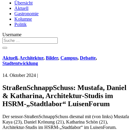
Übersicht
Aktuell
Gastronomie
Kolumne
Politik
Username
Aktuell
,
Architektur
,
Bilder
,
Campus
,
Debatte
,
Stadtentwicklung
14. Oktober 2024
|
StraßenSchnappSchuss: Mustafa, Daniel
& Katharina, Architektur-Studis im
HSRM-„Stadtlabor“ LuisenForum
Der sensor-StraßenSchnappSchuss diesmal mit (von links) Mustafa
Kaya (23), Daniel Krönung (21), Katharina Schön (21),
Architektur-Studis im HSRM-„Stadtlabor“ im LuisenForum.