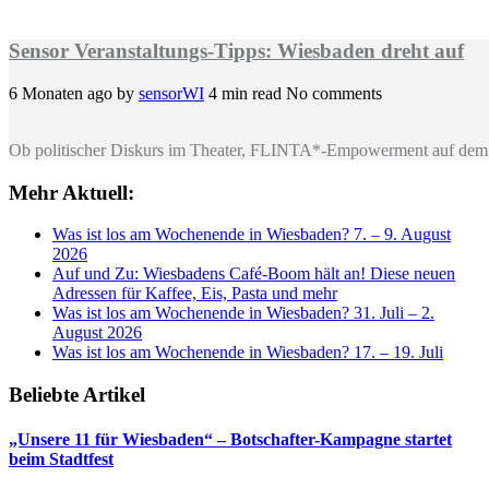
Sensor Veranstaltungs-Tipps: Wiesbaden dreht auf
6 Monaten ago
by
sensorWI
4 min read
No comments
Ob politischer Diskurs im Theater, FLINTA*-Empowerment auf dem 
Mehr Aktuell:
Was ist los am Wochenende in Wiesbaden? 7. – 9. August
2026
Auf und Zu: Wiesbadens Café-Boom hält an! Diese neuen
Adressen für Kaffee, Eis, Pasta und mehr
Was ist los am Wochenende in Wiesbaden? 31. Juli – 2.
August 2026
Was ist los am Wochenende in Wiesbaden? 17. – 19. Juli
Beliebte Artikel
„Unsere 11 für Wiesbaden“ – Botschafter-Kampagne startet
beim Stadtfest