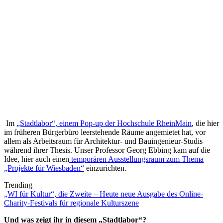
Im
„Stadtlabor“, einem Pop-up der Hochschule RheinMain
, die hier
im früheren Bürgerbüro leerstehende Räume angemietet hat, vor
allem als Arbeitsraum für Architektur- und Bauingenieur-Studis
während ihrer Thesis. Unser Professor Georg Ebbing kam auf die
Idee, hier auch einen
temporären Ausstellungsraum zum Thema
„Projekte für Wiesbaden“
einzurichten.
Trending
„WI für Kultur“, die Zweite – Heute neue Ausgabe des Online-
Charity-Festivals für regionale Kulturszene
Und was zeigt ihr in diesem „Stadtlabor“?