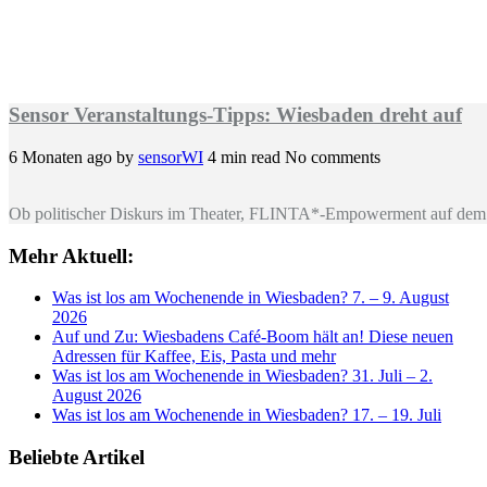
Sensor Veranstaltungs-Tipps: Wiesbaden dreht auf
6 Monaten ago
by
sensorWI
4 min read
No comments
Ob politischer Diskurs im Theater, FLINTA*-Empowerment auf dem 
Mehr Aktuell:
Was ist los am Wochenende in Wiesbaden? 7. – 9. August
2026
Auf und Zu: Wiesbadens Café-Boom hält an! Diese neuen
Adressen für Kaffee, Eis, Pasta und mehr
Was ist los am Wochenende in Wiesbaden? 31. Juli – 2.
August 2026
Was ist los am Wochenende in Wiesbaden? 17. – 19. Juli
Beliebte Artikel