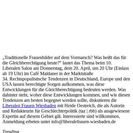
„Traditionelle Frauenbilder auf dem Vormarsch? Was heißt das für
die Gleichberechtigung heute?“ lautet das Thema beim 10.
Liberalen Salon am Donnerstag, dem 20. April, um 20 Uhr (Einlass
ab 19 Uhr) im Café Maldaner in der Marktstraße
34. Rechtspopulistische Tendenzen in Deutschland, Europe und den
USA lassen berechtigte Sorgen aufkommen, was diese
Entwicklungen für die Gleichberechtigung bedeuten werden. Was
dahinter steht, woher diese Entwicklungen kommen, und wie diesen
Tendenzen am besten begegnet werden sollte, diskutieren die
Liberalen Frauen Wiesbaden
mit Heide Oestreich, die als Autorin
und Redakteurin für Geschlechterpolitik (taz | rbb) als ausgewiesene
Expertin auf diesem Gebiet gilt. Interessierte sind willkommen,
Anmeldung erbeten unter info@liberalefrauen-wiesbaden.de
Trending