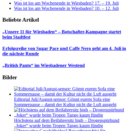
Was ist los am Wochenende in Wiesbaden? 17. – 19. Juli
Was ist los am Wochenende in Wiesbaden? 10. – 12. Juli
Beliebte Artikel
„Unsere 11 für Wiesbaden“ – Botschafter-Kampagne startet
beim Stadtfest
Erfolgsreihe von Sugar Pace und Caffe Nero geht am 4. Juli in
die nächste Runde
„British Panto“ im Wiesbadener Westend
Bilder
Editorial Juli/August-sensor: Gönnt eurem Sofa eine
Sommerpause – damit der Kultur nicht die Luft ausgeht
Höchstens auf dem Beifahrersitz high – Drogenspürhund
„Joker“ wurde beim Tropen Tango kaum fündig