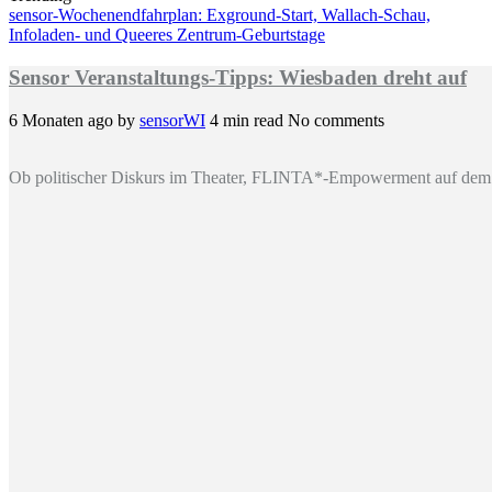
sensor-Wochenendfahrplan: Exground-Start, Wallach-Schau,
Infoladen- und Queeres Zentrum-Geburtstage
Sensor Veranstaltungs-Tipps: Wiesbaden dreht auf
6 Monaten ago
by
sensorWI
4 min read
No comments
Ob politischer Diskurs im Theater, FLINTA*-Empowerment auf dem 