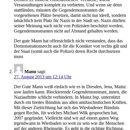
Veranstaltungen komplett zu verbieten. Und wenn sie denn
stattfänden, müssten die Gegendemonstranten die
vorgesehenen Plätze besetzen, damit nicht nur ideell, sondern
tatsächlich kein Platz für Nazis in der Stadt sei. Nazis dürften
seiner Meinung nach nicht von Polizisten beschützt werden,
Gegendemonstranten nicht auf Abstand gehalten werden.
Der gute Mann hat offensichtlich nicht verstanden, dass das
Demonstrationsrecht auch für die Komiker von rechts gilt und
der Staat (somit auch die Polizei) deren Recht durchsetzen
muss
Manu
sagt:
27. August 2013 um 12:14 Uhr
Der Gute Mann weiß einfach wie es in Dresden, Jena, Mainz
usw laufen kann: Blockierende Gegendemonstrant_innen, die
Naziauftritte schlicht verhindern. In Mainz bsp. unterstützt
durch ein breites Bündnis aus allen antifaschistischen Kräften.
Mit dieser Zielrichtung hat sich das Wiesbadener Bündnis
gegen Rechts, für welches Michael Wilk gesprochen hat,
2007 gegründet. Vielleicht sind wir auf einem guten Weg
irgendwann in Wiesbaden so weit zu sein wie die Menschen
auf der anderen Rheinseite. Es geht in die richtige Richtung.