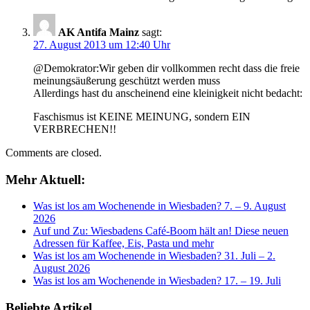
AK Antifa Mainz
sagt:
27. August 2013 um 12:40 Uhr
@Demokrator:Wir geben dir vollkommen recht dass die freie
meinungsäußerung geschützt werden muss
Allerdings hast du anscheinend eine kleinigkeit nicht bedacht:
Faschismus ist KEINE MEINUNG, sondern EIN
VERBRECHEN!!
Comments are closed.
Mehr Aktuell:
Was ist los am Wochenende in Wiesbaden? 7. – 9. August
2026
Auf und Zu: Wiesbadens Café-Boom hält an! Diese neuen
Adressen für Kaffee, Eis, Pasta und mehr
Was ist los am Wochenende in Wiesbaden? 31. Juli – 2.
August 2026
Was ist los am Wochenende in Wiesbaden? 17. – 19. Juli
Beliebte Artikel