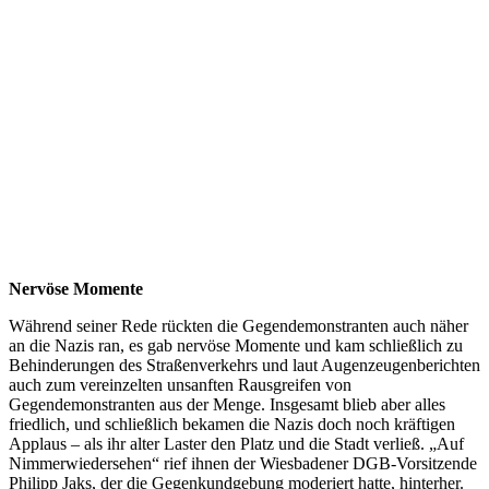
Nervöse Momente
Während seiner Rede rückten die Gegendemonstranten auch näher
an die Nazis ran, es gab nervöse Momente und kam schließlich zu
Behinderungen des Straßenverkehrs und laut Augenzeugenberichten
auch zum vereinzelten unsanften Rausgreifen von
Gegendemonstranten aus der Menge. Insgesamt blieb aber alles
friedlich, und schließlich bekamen die Nazis doch noch kräftigen
Applaus – als ihr alter Laster den Platz und die Stadt verließ. „Auf
Nimmerwiedersehen“ rief ihnen der Wiesbadener DGB-Vorsitzende
Philipp Jaks, der die Gegenkundgebung moderiert hatte, hinterher.