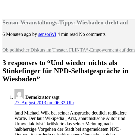
Sensor Veranstaltungs-Tipps: Wiesbaden dreht auf
6 Monaten ago
by
sensorWI
4 min read
No comments
Ob politischer Diskurs im Theater, FLINTA*-Empowerment auf dem 
3 responses to “
Und wieder nichts als
Stinkefinger für NPD-Selbstgespräche in
Wiesbaden
”
Demokrator
sagt:
27. August 2013 um 06:32 Uhr
fand Michael Wilk bei seiner Ansprache deutlich radikalere
Worte. Der laut Wikipedia „Arzt, anarchistische Autor und
Umweltaktivist“ kritisierte das seiner Meinung nach
halbherzige Vorgehen der Stadt bei angemeldeten NPD-
Demos. Er forderte entschlossenere Versuche, solche