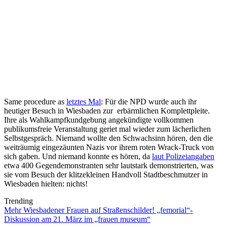
Same procedure as
letztes Mal
: Für die NPD wurde auch ihr
heutiger Besuch in Wiesbaden zur erbärmlichen Komplettpleite.
Ihre als Wahlkampfkundgebung angekündigte vollkommen
publikumsfreie Veranstaltung geriet mal wieder zum lächerlichen
Selbstgespräch. Niemand wollte den Schwachsinn hören, den die
weiträumig eingezäunten Nazis vor ihrem roten Wrack-Truck von
sich gaben. Und niemand konnte es hören, da
laut Polizeiangaben
etwa 400 Gegendemonstranten sehr lautstark demonstrierten, was
sie vom Besuch der klitzekleinen Handvoll Stadtbeschmutzer in
Wiesbaden hielten: nichts!
Trending
Mehr Wiesbadener Frauen auf Straßenschilder! „femorial“-
Diskussion am 21. März im „frauen museum“