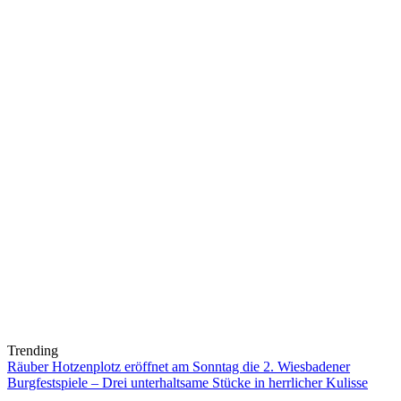
Trending
Räuber Hotzenplotz eröffnet am Sonntag die 2. Wiesbadener
Burgfestspiele – Drei unterhaltsame Stücke in herrlicher Kulisse