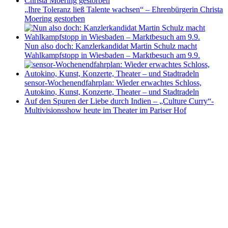
„Ihre Toleranz ließ Talente wachsen“ – Ehrenbürgerin Christa
Moering gestorben
Nun also doch: Kanzlerkandidat Martin Schulz macht
Wahlkampfstopp in Wiesbaden – Marktbesuch am 9.9.
sensor-Wochenendfahrplan: Wieder erwachtes Schloss,
Autokino, Kunst, Konzerte, Theater – und Stadtradeln
Auf den Spuren der Liebe durch Indien – „Culture Curry“-
Multivisionsshow heute im Theater im Pariser Hof