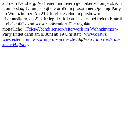
auf dem Neroberg. Vorfreuen und feiern geht aber schon jetzt: Am
Donnerstag, 1. Juni, steigt die große Improsommer Opening Party
im Wohnzimmer. Ab 21 Uhr gibt es eine Improshow mit
Livemusikern, ab 22 Uhr legt DJ k!D auf – alles bei freiem Eintritt
und ebenfalls von
sensor
präsentiert. Die reguläre
monatliche
„Feier-Abend: sensor-Afterwork im Wohnzimmer“
-
Party findet dann am 8. Juni ab 19 Uhr statt.
www.daswz-
wiesbaden.com
,
www.impro-sommer.de
(dif/Foto
Für Garderobe
keine Haftung
)