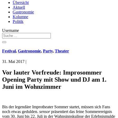
Übersicht
Aktuell
Gastronomie
Kolumne
Politik
Username
Festival
,
Gastronomie
,
Party
,
Theater
31. Mai 2017
|
Vor lauter Vorfreude: Improsommer
Opening Party mit Show und DJ am 1.
Juni im Wohnzimmer
Bis der legendäre Improtheater Sommer startet, müssen sich Fans
noch etwas gedulden.
sensor
präsentiert das feine Sommerereignis
vom 30. Juni bis 22. Juli in der Wahnsinnskulisse der Erlebnismulde