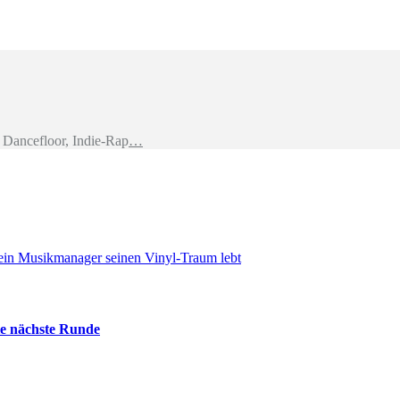
Dancefloor, Indie-Rap
…
e ein Musikmanager seinen Vinyl-Traum lebt
die nächste Runde