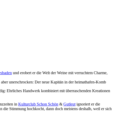
sbaden
und erobert er die Welt der Weine mit verruchtem Charme,
ch aber unerschrocken: Der neue Kapitän in der heimathafen-Komb
tändig: Ehrliches Handwerk kombiniert mit überraschenden Kreationen
nzzeiten in
Kulturclub Schon Schön
&
Gutleut
ignoriert er die
nn die Stimmung hochkocht, dann doch meistens deshalb, weil er sich