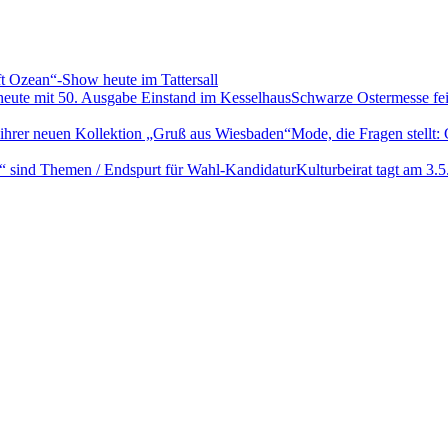
t Ozean“-Show heute im Tattersall
Schwarze Ostermesse fei
Mode, die Fragen stellt:
Kulturbeirat tagt am 3.