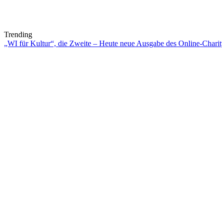
Trending
„WI für Kultur“, die Zweite – Heute neue Ausgabe des Online-Charity