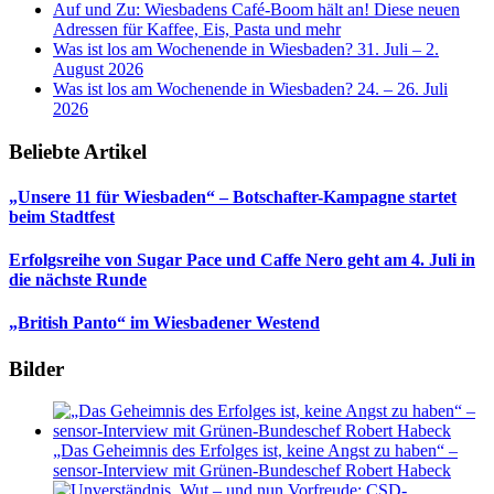
Auf und Zu: Wiesbadens Café-Boom hält an! Diese neuen
Adressen für Kaffee, Eis, Pasta und mehr
Was ist los am Wochenende in Wiesbaden? 31. Juli – 2.
August 2026
Was ist los am Wochenende in Wiesbaden? 24. – 26. Juli
2026
Beliebte Artikel
„Unsere 11 für Wiesbaden“ – Botschafter-Kampagne startet
beim Stadtfest
Erfolgsreihe von Sugar Pace und Caffe Nero geht am 4. Juli in
die nächste Runde
„British Panto“ im Wiesbadener Westend
Bilder
„Das Geheimnis des Erfolges ist, keine Angst zu haben“ –
sensor-Interview mit Grünen-Bundeschef Robert Habeck