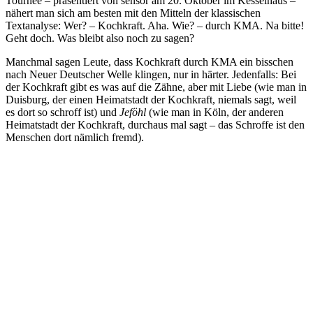
Tournee – präsentiert von sensor am 20. Oktober im Kesselhaus –
nähert man sich am besten mit den Mitteln der klassischen
Textanalyse: Wer? – Kochkraft. Aha. Wie? – durch KMA. Na bitte!
Geht doch. Was bleibt also noch zu sagen?
Manchmal sagen Leute, dass Kochkraft durch KMA ein bisschen
nach Neuer Deutscher Welle klingen, nur in härter. Jedenfalls: Bei
der Kochkraft gibt es was auf die Zähne, aber mit Liebe (wie man in
Duisburg, der einen Heimatstadt der Kochkraft, niemals sagt, weil
es dort so schroff ist) und
Jeföhl
(wie man in Köln, der anderen
Heimatstadt der Kochkraft, durchaus mal sagt – das Schroffe ist den
Menschen dort nämlich fremd).