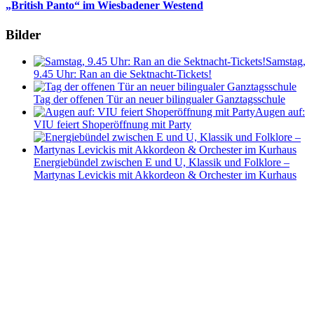
„British Panto“ im Wiesbadener Westend
Bilder
Samstag,
9.45 Uhr: Ran an die Sektnacht-Tickets!
Tag der offenen Tür an neuer bilingualer Ganztagsschule
Augen auf:
VIU feiert Shoperöffnung mit Party
Energiebündel zwischen E und U, Klassik und Folklore –
Martynas Levickis mit Akkordeon & Orchester im Kurhaus