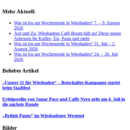
Mehr Aktuell:
Was ist los am Wochenende in Wiesbaden? 7. – 9. August
2026
Auf und Zu: Wiesbadens Café-Boom hält an! Diese neuen
Adressen für Kaffee, Eis, Pasta und mehr
Was ist los am Wochenende in Wiesbaden? 31. Juli – 2.
August 2026
Was ist los am Wochenende in Wiesbaden? 24. – 26. Juli
2026
Beliebte Artikel
„Unsere 11 für Wiesbaden“ – Botschafter-Kampagne startet
beim Stadtfest
Erfolgsreihe von Sugar Pace und Caffe Nero geht am 4. Juli in
die nächste Runde
„British Panto“ im Wiesbadener Westend
Bilder